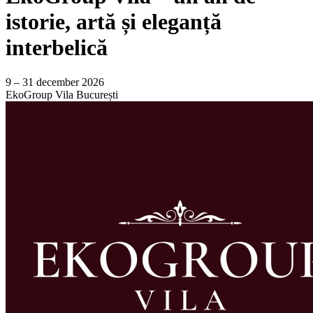
istorie, artă și eleganță
interbelică
9 – 31 december 2026
EkoGroup Vila
București