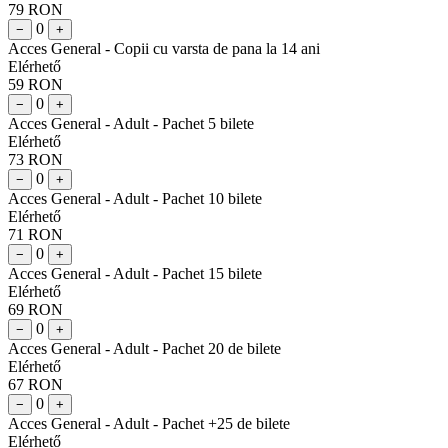
79 RON
0
−
+
Acces General - Copii cu varsta de pana la 14 ani
Elérhető
59 RON
0
−
+
Acces General - Adult - Pachet 5 bilete
Elérhető
73 RON
0
−
+
Acces General - Adult - Pachet 10 bilete
Elérhető
71 RON
0
−
+
Acces General - Adult - Pachet 15 bilete
Elérhető
69 RON
0
−
+
Acces General - Adult - Pachet 20 de bilete
Elérhető
67 RON
0
−
+
Acces General - Adult - Pachet +25 de bilete
Elérhető