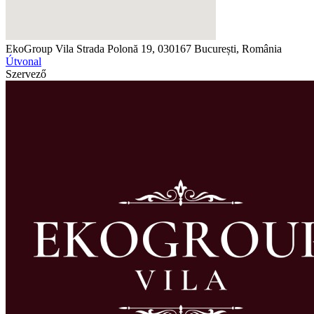
EkoGroup Vila
Strada Polonă 19, 030167 București, România
Útvonal
Szervező