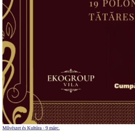
Művészet és Kultúra · 9 márc.