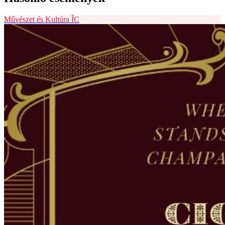
Művészet és Kultúra
ÎC