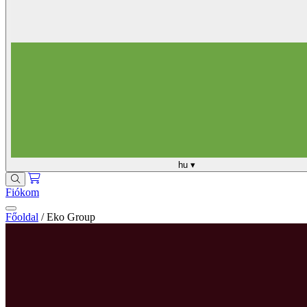
hu
▾
Fiókom
Főoldal
/
Eko Group