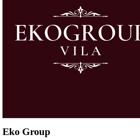
Eko Group