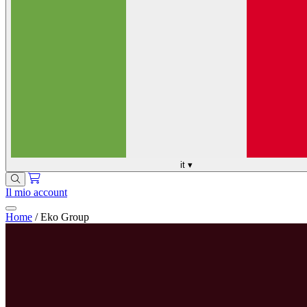
it
▾
Il mio account
Home
/
Eko Group