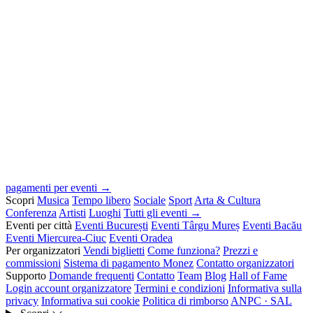
pagamenti per eventi →
Scopri
Musica
Tempo libero
Sociale
Sport
Arta & Cultura
Conferenza
Artisti
Luoghi
Tutti gli eventi →
Eventi per città
Eventi București
Eventi Târgu Mureș
Eventi Bacău
Eventi Miercurea-Ciuc
Eventi Oradea
Per organizzatori
Vendi biglietti
Come funziona?
Prezzi e
commissioni
Sistema di pagamento Monez
Contatto organizzatori
Supporto
Domande frequenti
Contatto
Team
Blog
Hall of Fame
Login account organizzatore
Termini e condizioni
Informativa sulla
privacy
Informativa sui cookie
Politica di rimborso
ANPC · SAL