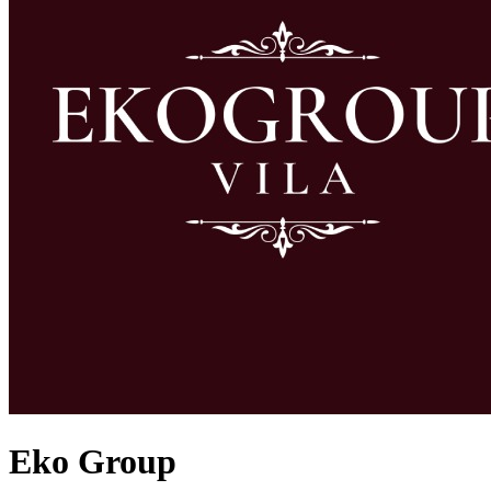
Eko Group