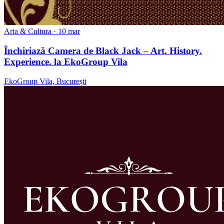
Arta & Cultura
· 10 mar
Închiriază Camera de Black Jack – Art. History.
Experience. la EkoGroup Vila
EkoGroup Vila, București