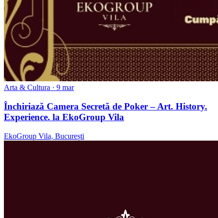
Arta & Cultura
· 9 mar
Închiriază Camera Secretă de Poker – Art. History.
Experience. la EkoGroup Vila
EkoGroup Vila, București