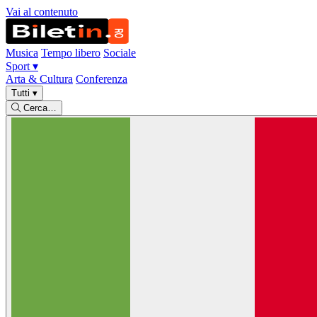
Vai al contenuto
Musica
Tempo libero
Sociale
Sport
▾
Arta & Cultura
Conferenza
Tutti
▾
Cerca…