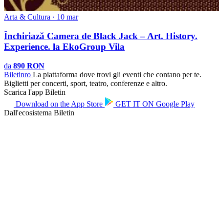
Arta & Cultura · 10 mar
Închiriază Camera de Black Jack – Art. History.
Experience. la EkoGroup Vila
da
890 RON
Biletin
ro
La piattaforma dove trovi gli eventi che contano per te.
Biglietti per concerti, sport, teatro, conferenze e altro.
Scarica l'app Biletin
Download on the
App Store
GET IT ON
Google Play
Dall'ecosistema Biletin