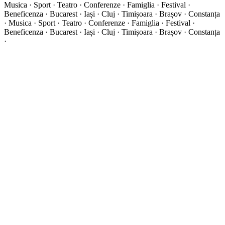
Musica · Sport · Teatro · Conferenze · Famiglia · Festival ·
Beneficenza · Bucarest · Iași · Cluj · Timișoara · Brașov · Constanța
·
Musica · Sport · Teatro · Conferenze · Famiglia · Festival ·
Beneficenza · Bucarest · Iași · Cluj · Timișoara · Brașov · Constanța
·