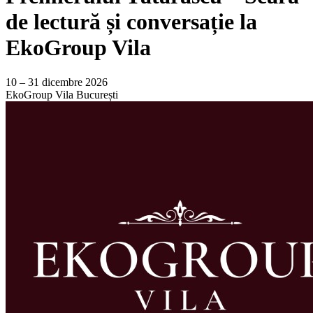
de lectură și conversație la
EkoGroup Vila
10 – 31 dicembre 2026
EkoGroup Vila
București