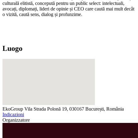
culturală elitistă, concepută pentru un public select: intelectuali,
avocați, diplomați, lideri de opinie și CEO care caută mai mult decât
o vizită, caută sens, dialog și profunzime.
Luogo
EkoGroup Vila
Strada Polonă 19, 030167 București, România
Indicazioni
Organizzatore