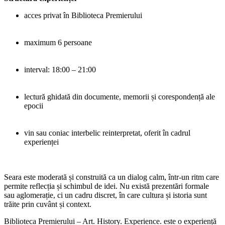
acces privat în Biblioteca Premierului
maximum 6 persoane
interval: 18:00 – 21:00
lectură ghidată din documente, memorii și corespondență ale
epocii
vin sau coniac interbelic reinterpretat, oferit în cadrul
experienței
Seara este moderată și construită ca un dialog calm, într-un ritm care
permite reflecția și schimbul de idei. Nu există prezentări formale
sau aglomerație, ci un cadru discret, în care cultura și istoria sunt
trăite prin cuvânt și context.
Biblioteca Premierului – Art. History. Experience. este o experiență