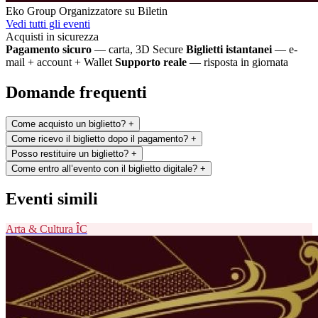
Eko Group
Organizzatore su Biletin
Vedi tutti gli eventi
Acquisti in sicurezza
Pagamento sicuro
— carta, 3D Secure
Biglietti istantanei
— e-
mail + account + Wallet
Supporto reale
— risposta in giornata
Domande frequenti
Come acquisto un biglietto?
+
Come ricevo il biglietto dopo il pagamento?
+
Posso restituire un biglietto?
+
Come entro all’evento con il biglietto digitale?
+
Eventi simili
Arta & Cultura
ÎC