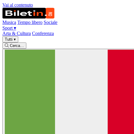
Vai al contenuto
Musica
Tempo libero
Sociale
Sport
▾
Arta & Cultura
Conferenza
Tutti
▾
Cerca…