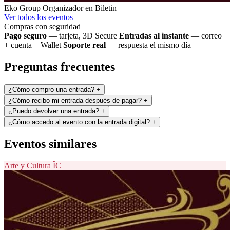
Eko Group
Organizador en Biletin
Ver todos los eventos
Compras con seguridad
Pago seguro
— tarjeta, 3D Secure
Entradas al instante
— correo
+ cuenta + Wallet
Soporte real
— respuesta el mismo día
Preguntas frecuentes
¿Cómo compro una entrada?
+
¿Cómo recibo mi entrada después de pagar?
+
¿Puedo devolver una entrada?
+
¿Cómo accedo al evento con la entrada digital?
+
Eventos similares
Arte y Cultura
ÎC