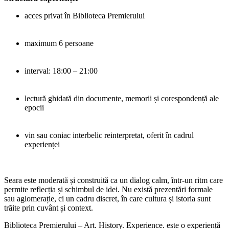
acces privat în Biblioteca Premierului
maximum 6 persoane
interval: 18:00 – 21:00
lectură ghidată din documente, memorii și corespondență ale
epocii
vin sau coniac interbelic reinterpretat, oferit în cadrul
experienței
Seara este moderată și construită ca un dialog calm, într-un ritm care
permite reflecția și schimbul de idei. Nu există prezentări formale
sau aglomerație, ci un cadru discret, în care cultura și istoria sunt
trăite prin cuvânt și context.
Biblioteca Premierului – Art. History. Experience. este o experiență