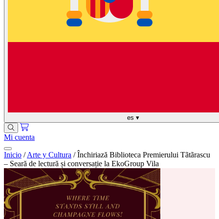
es
▾
Mi cuenta
Inicio
/
Arte y Cultura
/
Închiriază Biblioteca Premierului Tãtãrascu
– Seară de lectură și conversație la EkoGroup Vila