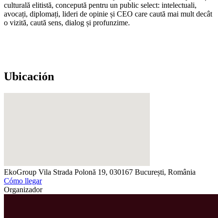
culturală elitistă, concepută pentru un public select: intelectuali,
avocați, diplomați, lideri de opinie și CEO care caută mai mult decât
o vizită, caută sens, dialog și profunzime.
Ubicación
EkoGroup Vila
Strada Polonă 19, 030167 București, România
Cómo llegar
Organizador