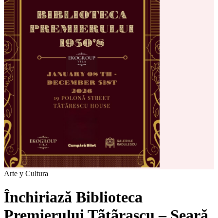
Arte y Cultura
Închiriază Biblioteca
Premierului Tãtãrascu – Seară