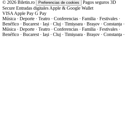
© 2026 Biletin.ro
Pagos seguros
3D
Preferencias de cookies
Secure
Entradas digitales
Apple & Google Wallet
VISA
Apple Pay
G
Pay
Música · Deporte · Teatro · Conferencias · Familia · Festivales ·
Benéfico · Bucarest · Iași · Cluj · Timișoara · Brașov · Constanța ·
Música · Deporte · Teatro · Conferencias · Familia · Festivales ·
Benéfico · Bucarest · Iași · Cluj · Timișoara · Brașov · Constanța ·