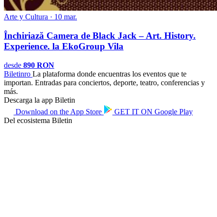
Arte y Cultura · 10 mar.
Închiriază Camera de Black Jack – Art. History.
Experience. la EkoGroup Vila
desde
890 RON
Biletin
ro
La plataforma donde encuentras los eventos que te
importan. Entradas para conciertos, deporte, teatro, conferencias y
más.
Descarga la app Biletin
Download on the
App Store
GET IT ON
Google Play
Del ecosistema Biletin