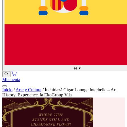
es
▾
Mi cuenta
Inicio
/
Arte y Cultura
/
Închiriază Cigar Lounge Interbelic – Art.
History. Experience. la EkoGroup Vila