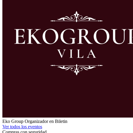
Eko Group
Organizador en Biletin
Ver todos los eventos
Compras con seguridad