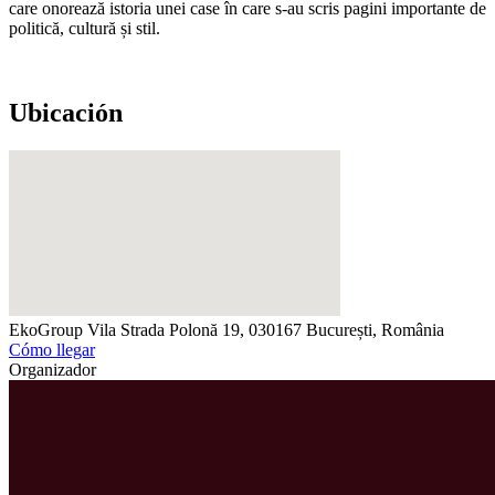
care onorează istoria unei case în care s-au scris pagini importante de
politică, cultură și stil.
Ubicación
EkoGroup Vila
Strada Polonă 19, 030167 București, România
Cómo llegar
Organizador