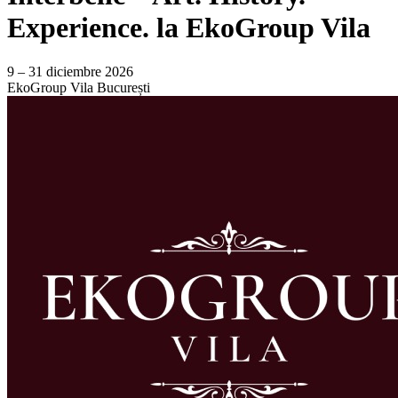
Experience. la EkoGroup Vila
9 – 31 diciembre 2026
EkoGroup Vila
București