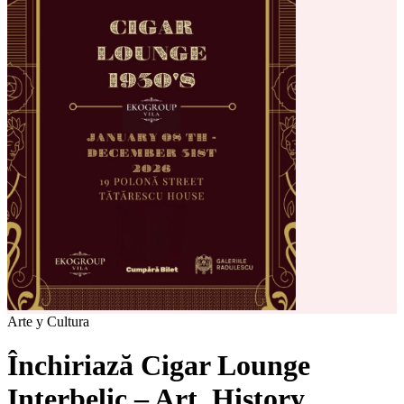
Arte y Cultura
Închiriază Cigar Lounge
Interbelic – Art. History.