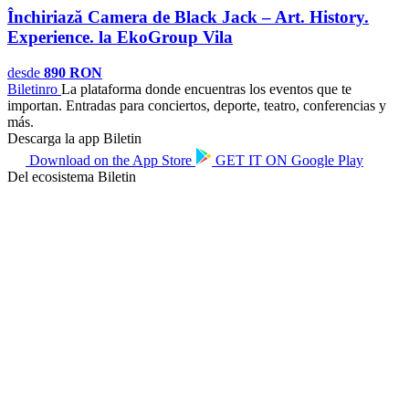
Închiriază Camera de Black Jack – Art. History.
Experience. la EkoGroup Vila
desde
890 RON
Biletin
ro
La plataforma donde encuentras los eventos que te
importan. Entradas para conciertos, deporte, teatro, conferencias y
más.
Descarga la app Biletin
Download on the
App Store
GET IT ON
Google Play
Del ecosistema Biletin