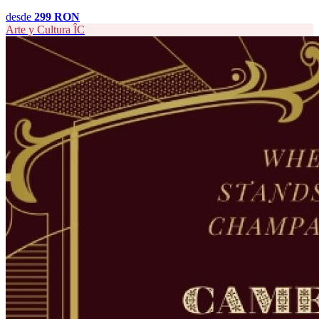
desde
299 RON
Arte y Cultura
ÎC