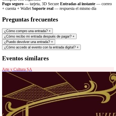
Pago seguro
— tarjeta, 3D Secure
Entradas al instante
— correo
+ cuenta + Wallet
Soporte real
— respuesta el mismo día
Preguntas frecuentes
¿Cómo compro una entrada?
+
¿Cómo recibo mi entrada después de pagar?
+
¿Puedo devolver una entrada?
+
¿Cómo accedo al evento con la entrada digital?
+
Eventos similares
Arte y Cultura
ȘA