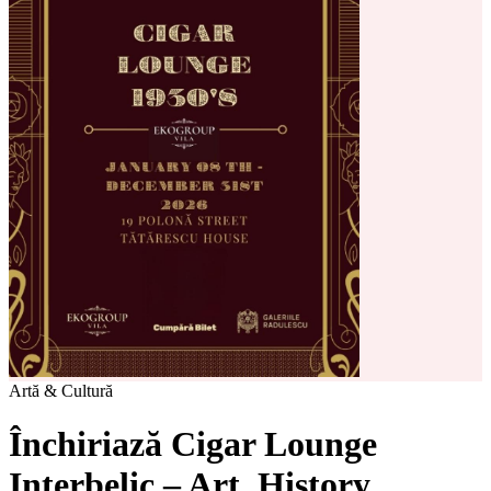
Artă & Cultură
Închiriază Cigar Lounge
Interbelic – Art. History.