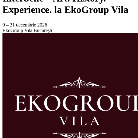
Experience. la EkoGroup Vila
9 – 31 decembrie 2026
EkoGroup Vila
București