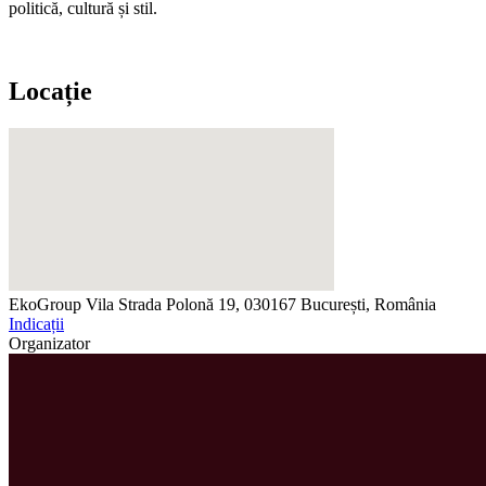
politică, cultură și stil.
Locație
EkoGroup Vila
Strada Polonă 19, 030167 București, România
Indicații
Organizator