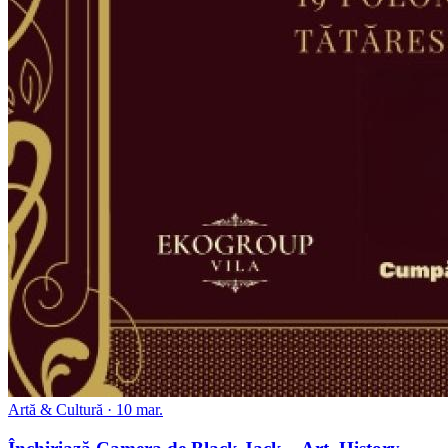
Artă & Cultură · 10 mar.