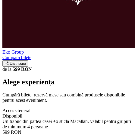
Eko Group
Cumpără bilete
Distribuie
de la
599 RON
Alege experiența
Cumpără bilete, rezervă mese sau combină produsele disponibile
pentru acest eveniment.
Acces General
Disponibil
Un trabuc din partea casei +o sticla Macallan, valabil pentru grupuri
de minimum 4 persoane
599 RON