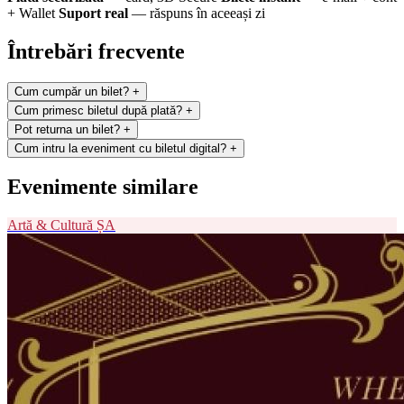
+ Wallet
Suport real
— răspuns în aceeași zi
Întrebări frecvente
Cum cumpăr un bilet?
+
Cum primesc biletul după plată?
+
Pot returna un bilet?
+
Cum intru la eveniment cu biletul digital?
+
Evenimente similare
Artă & Cultură
ȘA