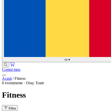
ro
▾
Contul meu
Acasă
/
Fitness
0 evenimente · Oraș: Toate
Fitness
Filtre