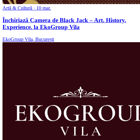
Artă & Cultură
· 10 mar.
Închiriază Camera de Black Jack – Art. History.
Experience. la EkoGroup Vila
EkoGroup Vila
,
București