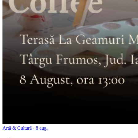
Artă & Cultură
· 8 aug.