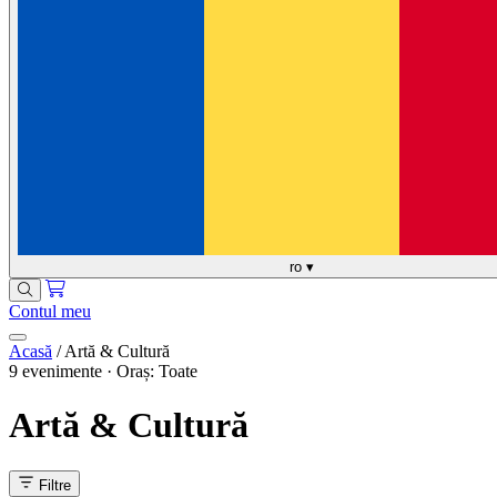
ro
▾
Contul meu
Acasă
/
Artă & Cultură
9 evenimente · Oraș: Toate
Artă & Cultură
Filtre