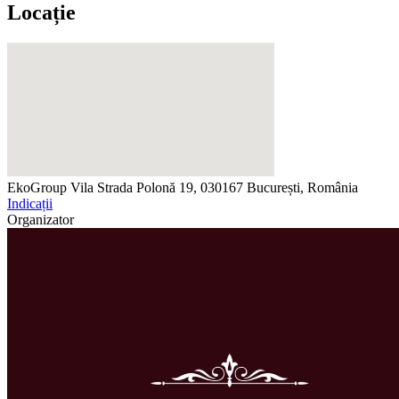
Locație
EkoGroup Vila
Strada Polonă 19, 030167 București, România
Indicații
Organizator