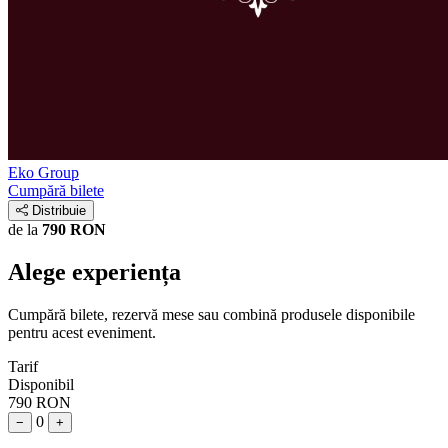
Eko Group
Cumpără bilete
Distribuie
de la
790 RON
Alege experiența
Cumpără bilete, rezervă mese sau combină produsele disponibile
pentru acest eveniment.
Tarif
Disponibil
790 RON
0
−
+