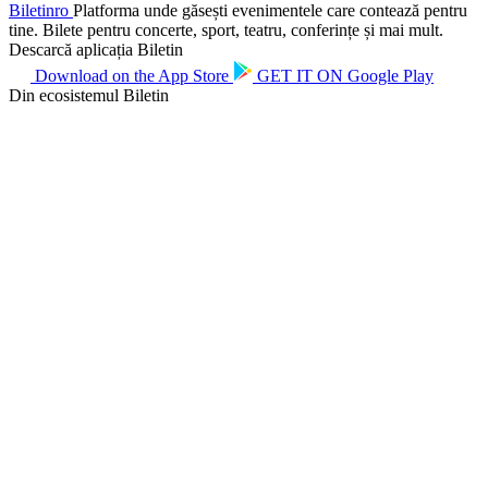
Biletin
ro
Platforma unde găsești evenimentele care contează pentru
tine. Bilete pentru concerte, sport, teatru, conferințe și mai mult.
Descarcă aplicația Biletin
Download on the
App Store
GET IT ON
Google Play
Din ecosistemul Biletin