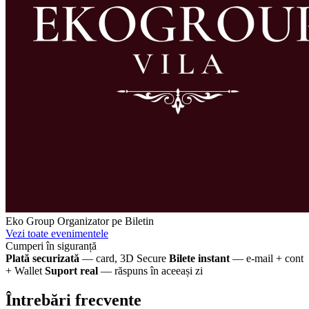
Eko Group
Organizator pe Biletin
Vezi toate evenimentele
Cumperi în siguranță
Plată securizată
— card, 3D Secure
Bilete instant
— e-mail + cont
+ Wallet
Suport real
— răspuns în aceeași zi
Întrebări frecvente