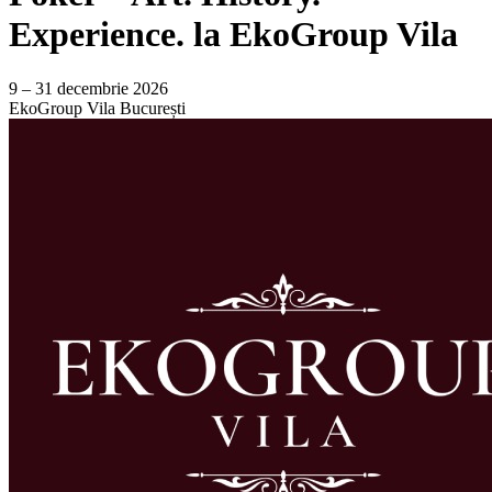
Experience. la EkoGroup Vila
9 – 31 decembrie 2026
EkoGroup Vila
București