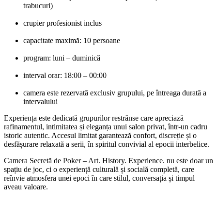
trabucuri)
crupier profesionist inclus
capacitate maximă: 10 persoane
program: luni – duminică
interval orar: 18:00 – 00:00
camera este rezervată exclusiv grupului, pe întreaga durată a
intervalului
Experiența este dedicată grupurilor restrânse care apreciază
rafinamentul, intimitatea și eleganța unui salon privat, într-un cadru
istoric autentic. Accesul limitat garantează confort, discreție și o
desfășurare relaxată a serii, în spiritul convivial al epocii interbelice.
Camera Secretă de Poker – Art. History. Experience. nu este doar un
spațiu de joc, ci o experiență culturală și socială completă, care
reînvie atmosfera unei epoci în care stilul, conversația și timpul
aveau valoare.