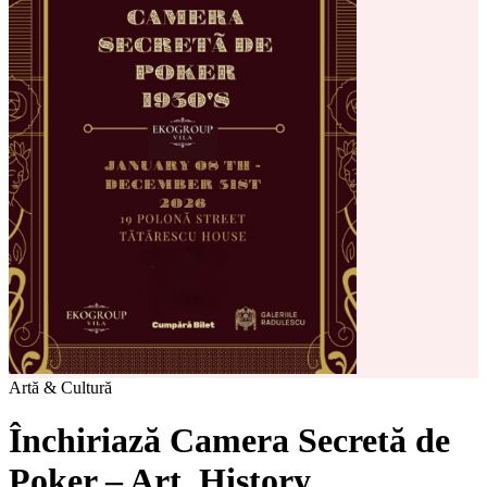
Artă & Cultură
Închiriază Camera Secretă de
Poker – Art. History.