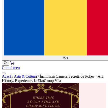
ro
▾
Contul meu
Acasă
/
Artă & Cultură
/
Închiriază Camera Secretă de Poker – Art.
History. Experience. la EkoGroup Vila