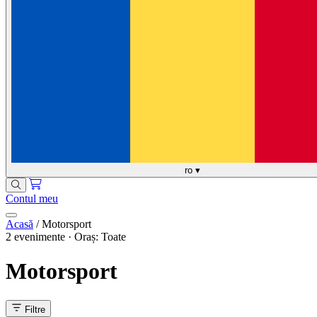
ro
▾
Contul meu
Acasă
/
Motorsport
2 evenimente · Oraș: Toate
Motorsport
Filtre