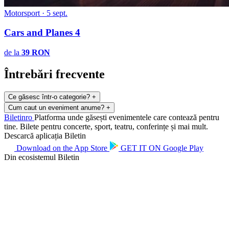
Motorsport
·
5 sept.
Cars and Planes 4
de la
39 RON
Întrebări frecvente
Ce găsesc într-o categorie?
+
Cum caut un eveniment anume?
+
Biletin
ro
Platforma unde găsești evenimentele care contează pentru
tine. Bilete pentru concerte, sport, teatru, conferințe și mai mult.
Descarcă aplicația Biletin
Download on the
App Store
GET IT ON
Google Play
Din ecosistemul Biletin