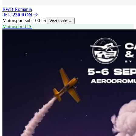
RWB Romania
de la
230 RON
Motorsport sub 100 lei
Vezi toate →
Motorsport
CA