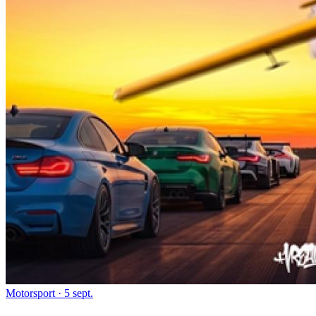
Motorsport
· 5 sept.