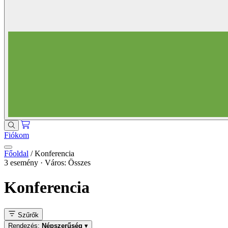
Fiókom
Főoldal
/
Konferencia
3 esemény · Város: Összes
Konferencia
Szűrők
Rendezés:
Népszerűség
▾