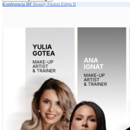
Konferencia
BF
Beauty Fusion Ediția II