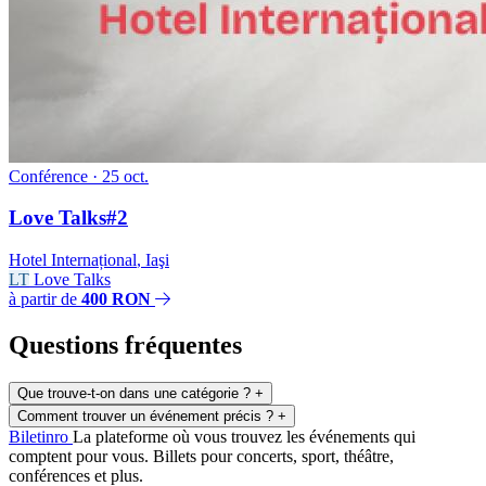
Conférence
· 25 oct.
Love Talks#2
Hotel Internațional
,
Iaşi
LT
Love Talks
à partir de
400 RON
Questions fréquentes
Que trouve-t-on dans une catégorie ?
+
Comment trouver un événement précis ?
+
Biletin
ro
La plateforme où vous trouvez les événements qui
comptent pour vous. Billets pour concerts, sport, théâtre,
conférences et plus.