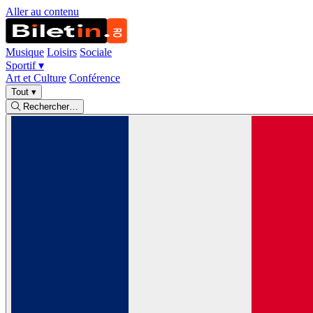
Aller au contenu
Musique
Loisirs
Sociale
Sportif
▾
Art et Culture
Conférence
Tout
▾
Rechercher…