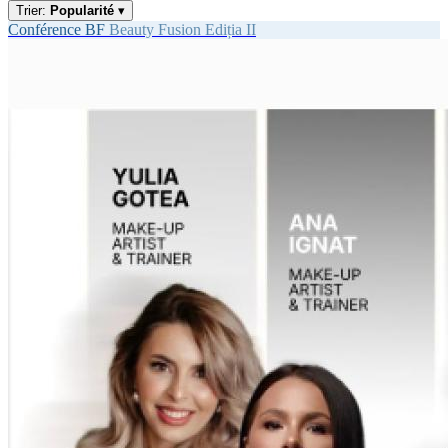
Trier:
Popularité
▾
Conférence
BF
Beauty Fusion Ediția II