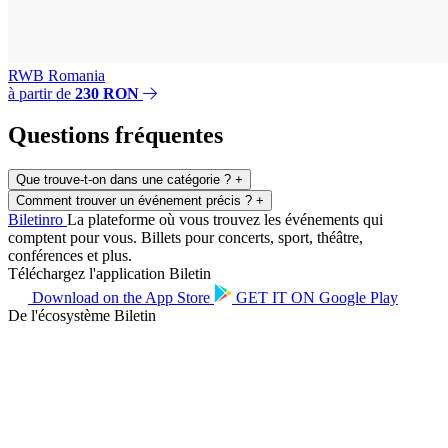
RWB Romania
à partir de
230 RON
Questions fréquentes
Que trouve-t-on dans une catégorie ?
+
Comment trouver un événement précis ?
+
Biletin
ro
La plateforme où vous trouvez les événements qui
comptent pour vous. Billets pour concerts, sport, théâtre,
conférences et plus.
Téléchargez l'application Biletin
Download on the
App Store
GET IT ON
Google Play
De l'écosystème Biletin