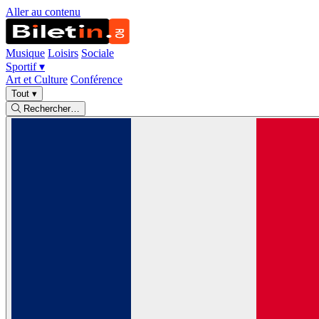
Aller au contenu
Musique
Loisirs
Sociale
Sportif
▾
Art et Culture
Conférence
Tout
▾
Rechercher…