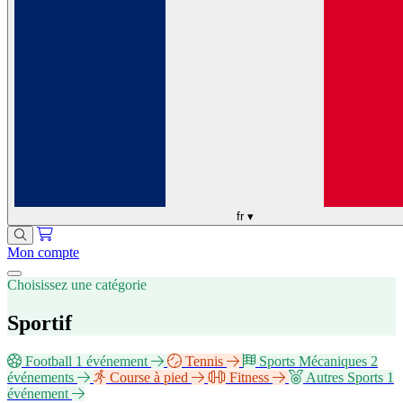
fr
▾
Mon compte
Choisissez une catégorie
Sportif
Football
1 événement
Tennis
Sports Mécaniques
2
événements
Course à pied
Fitness
Autres Sports
1
événement