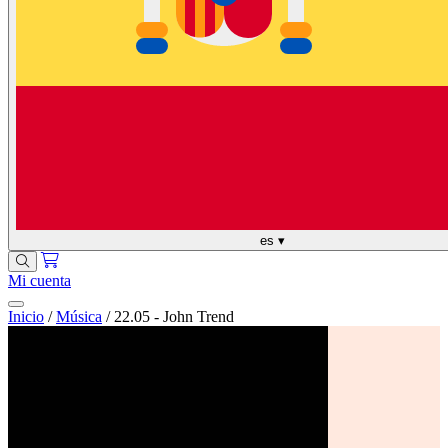
es
▾
Mi cuenta
Inicio
/
Música
/
22.05 - John Trend