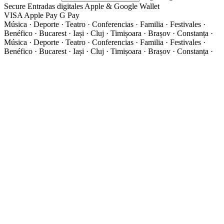
Secure
Entradas digitales
Apple & Google Wallet
VISA
Apple Pay
G
Pay
Música · Deporte · Teatro · Conferencias · Familia · Festivales ·
Benéfico · Bucarest · Iași · Cluj · Timișoara · Brașov · Constanța ·
Música · Deporte · Teatro · Conferencias · Familia · Festivales ·
Benéfico · Bucarest · Iași · Cluj · Timișoara · Brașov · Constanța ·