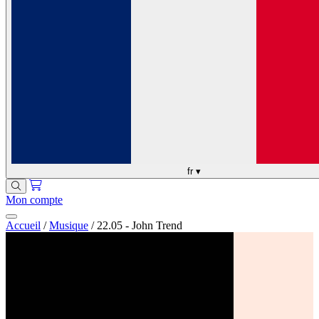
fr
▾
Mon compte
Accueil
/
Musique
/
22.05 - John Trend