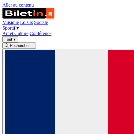
Aller au contenu
Musique
Loisirs
Sociale
Sportif
▾
Art et Culture
Conférence
Tout
▾
Rechercher…