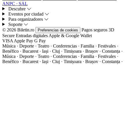
ANPC · SAL
Descubre
Eventos por ciudad
Para organizadores
Soporte
© 2026 Biletin.ro
Pagos seguros
3D
Preferencias de cookies
Secure
Entradas digitales
Apple & Google Wallet
VISA
Apple Pay
G
Pay
Música · Deporte · Teatro · Conferencias · Familia · Festivales ·
Benéfico · Bucarest · Iași · Cluj · Timișoara · Brașov · Constanța ·
Música · Deporte · Teatro · Conferencias · Familia · Festivales ·
Benéfico · Bucarest · Iași · Cluj · Timișoara · Brașov · Constanța ·