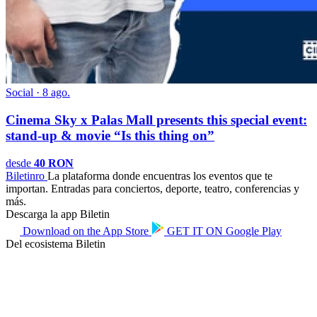
Social · 8 ago.
Cinema Sky x Palas Mall presents this special event:
stand-up & movie “Is this thing on”
desde
40 RON
Biletin
ro
La plataforma donde encuentras los eventos que te
importan. Entradas para conciertos, deporte, teatro, conferencias y
más.
Descarga la app Biletin
Download on the
App Store
GET IT ON
Google Play
Del ecosistema Biletin