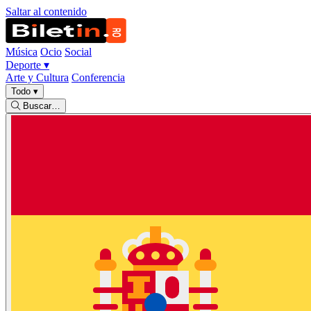
Saltar al contenido
Música
Ocio
Social
Deporte
▾
Arte y Cultura
Conferencia
Todo
▾
Buscar…