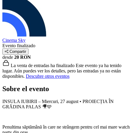
Cinema Sky
Evento finalizado
Compartir
desde
20 RON
La venta de entradas ha finalizado
Este evento ya ha tenido
lugar. Aún puedes ver los detalles, pero las entradas ya no están
disponibles.
Descubre otros eventos
Sobre el evento
INSULA IUBIRII – Miercuri, 27 august • PROIECȚIA ÎN
GRĂDINA PALAS 🎥🩵
Penultima săptămână în care ne strângem pentru cel mai mare watch
party din oraș.