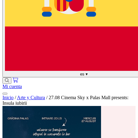
es
▾
Mi cuenta
Inicio
/
Arte y Cultura
/
27.08 Cinema Sky x Palas Mall presents:
Insula iubirii