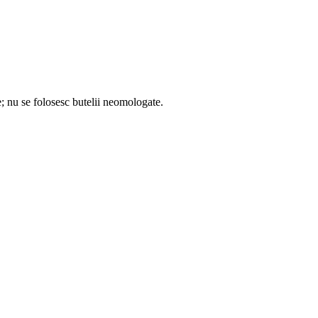
ile; nu se folosesc butelii neomologate.