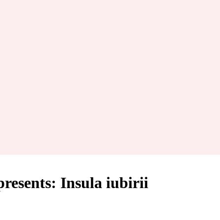
esents: Insula iubirii