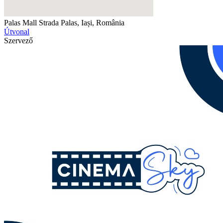
Palas Mall
Strada Palas, Iași, România
Útvonal
Szervező