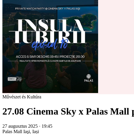
Művészet és Kultúra
27.08 Cinema Sky x Palas Mall pr
27 augusztus 2025 · 19:45
Palas Mall
Iaşi, Iași