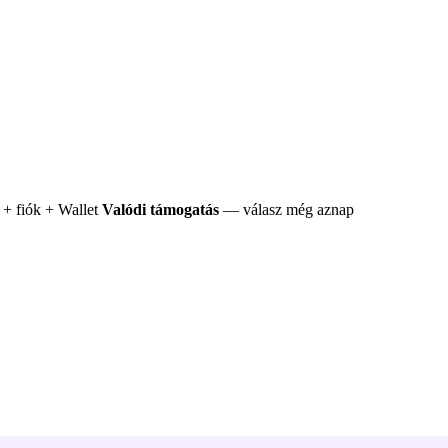
+ fiók + Wallet
Valódi támogatás
— válasz még aznap