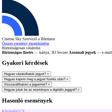
Cinema Sky
Szervező a Biletinen
Összes esemény megtekintése
Biztonságosan vásárolsz
Biztonságos fizetés
— kártya, 3D Secure
Azonnali jegyek
— e-mail 
Gyakori kérdések
Hogyan vásárolhatok jegyet?
+
Hogyan kapom meg a jegyet fizetés után?
+
Visszaválthatom a jegyemet?
+
Hogyan jutok be az eseményre a digitális jeggyel?
+
Hasonló események
Közösségi
CS