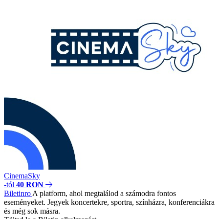
CinemaSky
-tól
40 RON
Biletin
ro
A platform, ahol megtalálod a számodra fontos
eseményeket. Jegyek koncertekre, sportra, színházra, konferenciákra
és még sok másra.