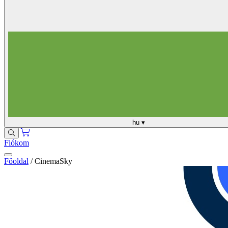
hu
▾
Fiókom
Főoldal
/
CinemaSky