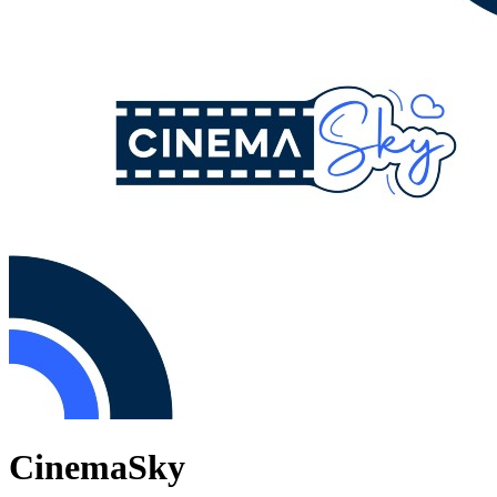
CinemaSky