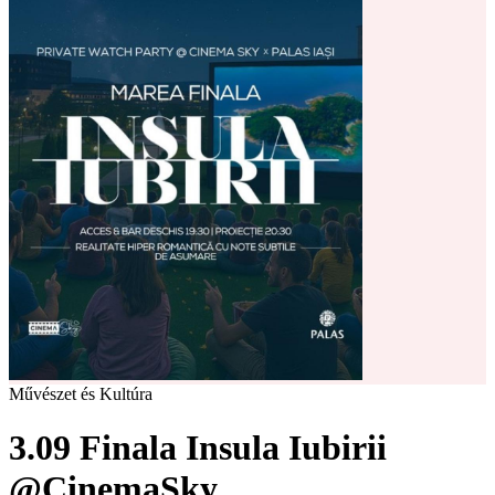
Művészet és Kultúra
3.09 Finala Insula Iubirii
@CinemaSky