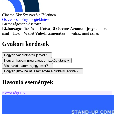
Cinema Sky
Szervező a Biletinen
Összes esemény megtekintése
Biztonságosan vásárolsz
Biztonságos fizetés
— kártya, 3D Secure
Azonnali jegyek
— e-
mail + fiók + Wallet
Valódi támogatás
— válasz még aznap
Gyakori kérdések
Hogyan vásárolhatok jegyet?
+
Hogyan kapom meg a jegyet fizetés után?
+
Visszaválthatom a jegyemet?
+
Hogyan jutok be az eseményre a digitális jeggyel?
+
Hasonló események
Közösségi
CS