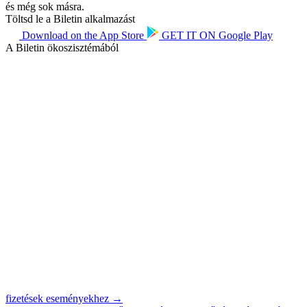
és még sok másra.
Töltsd le a Biletin alkalmazást
Download on the
App Store
GET IT ON
Google Play
A Biletin ökoszisztémából
fizetések eseményekhez →