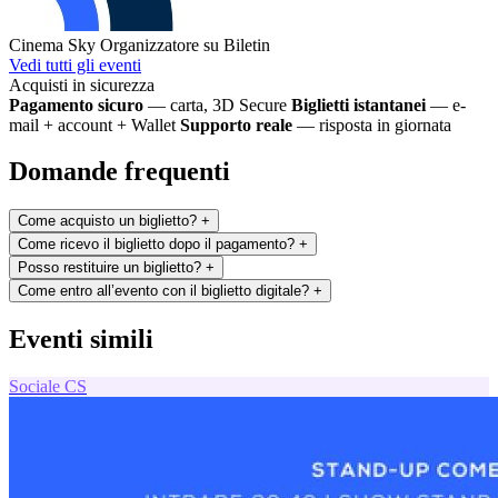
Cinema Sky
Organizzatore su Biletin
Vedi tutti gli eventi
Acquisti in sicurezza
Pagamento sicuro
— carta, 3D Secure
Biglietti istantanei
— e-
mail + account + Wallet
Supporto reale
— risposta in giornata
Domande frequenti
Come acquisto un biglietto?
+
Come ricevo il biglietto dopo il pagamento?
+
Posso restituire un biglietto?
+
Come entro all’evento con il biglietto digitale?
+
Eventi simili
Sociale
CS