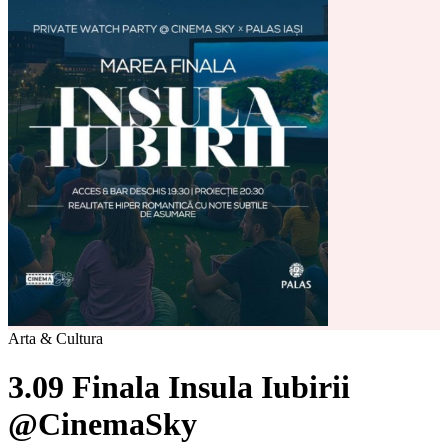
Arta & Cultura
3.09 Finala Insula Iubirii
@CinemaSky