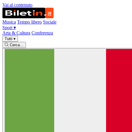
Vai al contenuto
Musica
Tempo libero
Sociale
Sport
▾
Arta & Cultura
Conferenza
Tutti
▾
Cerca…