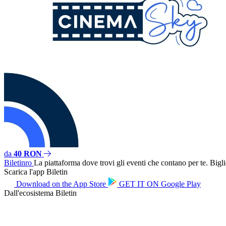
da
40 RON
Biletin
ro
La piattaforma dove trovi gli eventi che contano per te. Bigliet
Scarica l'app Biletin
Download on the
App Store
GET IT ON
Google Play
Dall'ecosistema Biletin