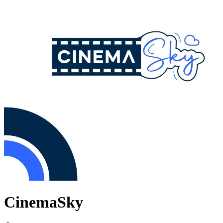
CinemaSky