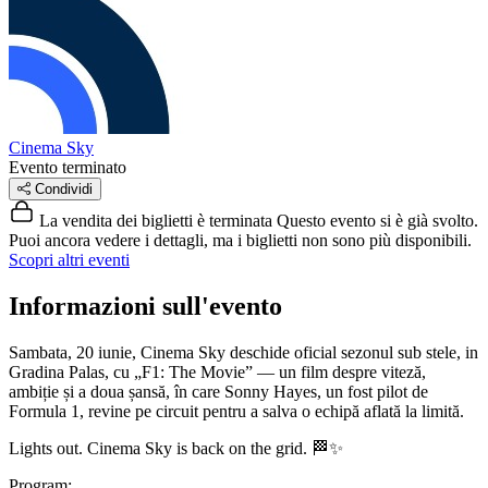
Cinema Sky
Evento terminato
Condividi
La vendita dei biglietti è terminata
Questo evento si è già svolto.
Puoi ancora vedere i dettagli, ma i biglietti non sono più disponibili.
Scopri altri eventi
Informazioni sull'evento
Sambata, 20 iunie, Cinema Sky deschide oficial sezonul sub stele, in
Gradina Palas, cu „F1: The Movie” — un film despre viteză,
ambiție și a doua șansă, în care Sonny Hayes, un fost pilot de
Formula 1, revine pe circuit pentru a salva o echipă aflată la limită.
Lights out. Cinema Sky is back on the grid. 🏁✨
Program: