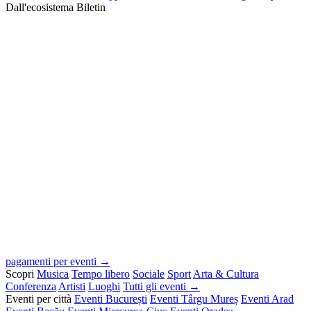
Dall'ecosistema Biletin
pagamenti per eventi →
Scopri
Musica
Tempo libero
Sociale
Sport
Arta & Cultura
Conferenza
Artisti
Luoghi
Tutti gli eventi →
Eventi per città
Eventi București
Eventi Târgu Mureș
Eventi Arad