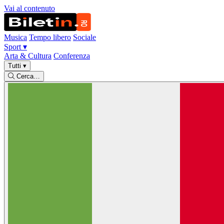
Vai al contenuto
Musica
Tempo libero
Sociale
Sport
▾
Arta & Cultura
Conferenza
Tutti
▾
Cerca…