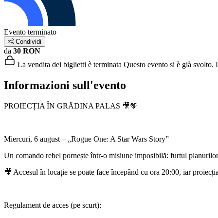
Evento terminato
Condividi
da
30 RON
La vendita dei biglietti è terminata
Questo evento si è già svolto. P
Informazioni sull'evento
PROIECȚIA ÎN GRĂDINA PALAS 🎥🩵
Miercuri, 6 august – „Rogue One: A Star Wars Story”
Un comando rebel pornește într-o misiune imposibilă: furtul planurilor 
🎥 Accesul în locație se poate face începând cu ora 20:00, iar proiecți
Regulament de acces (pe scurt):