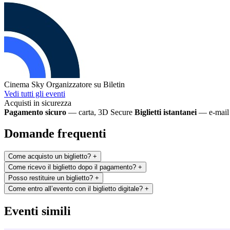
Cinema Sky
Organizzatore su Biletin
Vedi tutti gli eventi
Acquisti in sicurezza
Pagamento sicuro
— carta, 3D Secure
Biglietti istantanei
— e-mail 
Domande frequenti
Come acquisto un biglietto?
+
Come ricevo il biglietto dopo il pagamento?
+
Posso restituire un biglietto?
+
Come entro all’evento con il biglietto digitale?
+
Eventi simili