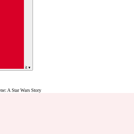
it
▾
ne: A Star Wars Story