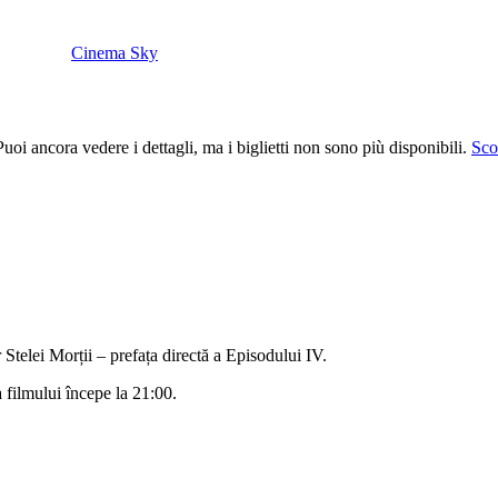
Cinema Sky
uoi ancora vedere i dettagli, ma i biglietti non sono più disponibili.
Scop
Stelei Morții – prefața directă a Episodului IV.
a filmului începe la 21:00.