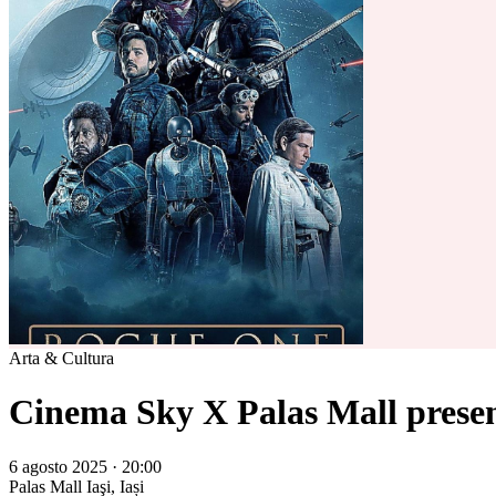
Arta & Cultura
Cinema Sky X Palas Mall presen
6 agosto 2025 · 20:00
Palas Mall
Iaşi, Iași