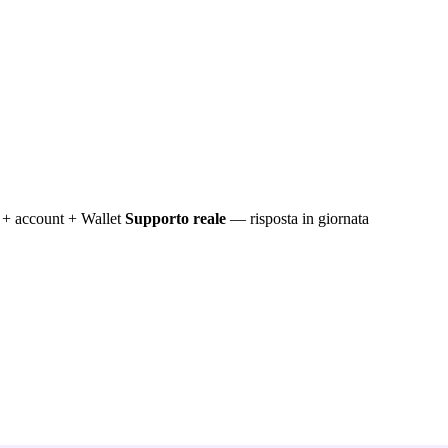
+ account + Wallet
Supporto reale
— risposta in giornata