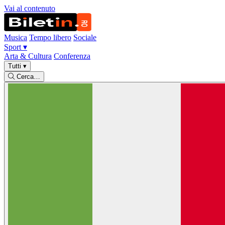
Vai al contenuto
Musica
Tempo libero
Sociale
Sport
▾
Arta & Cultura
Conferenza
Tutti
▾
Cerca…