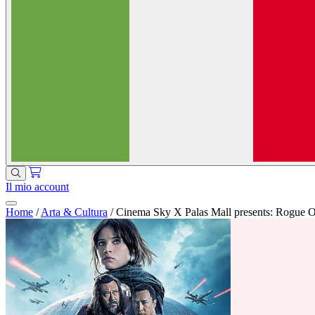
Il mio account
Home
/
Arta & Cultura
/
Cinema Sky X Palas Mall presents: Rogue O