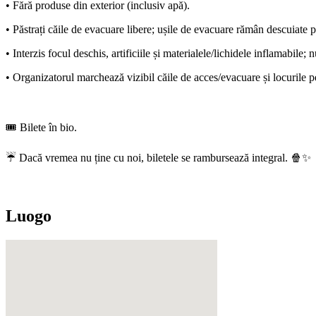
• Fără produse din exterior (inclusiv apă).
• Păstrați căile de evacuare libere; ușile de evacuare rămân descuiate
• Interzis focul deschis, artificiile și materialele/lichidele inflamabile
• Organizatorul marchează vizibil căile de acces/evacuare și locurile 
🎟️ Bilete în bio.
☔ Dacă vremea nu ține cu noi, biletele se rambursează integral. 🍿✨
Luogo