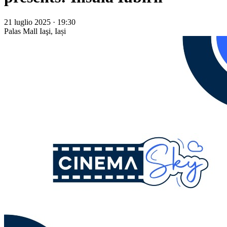
21 luglio 2025 · 19:30
Palas Mall
Iaşi, Iași