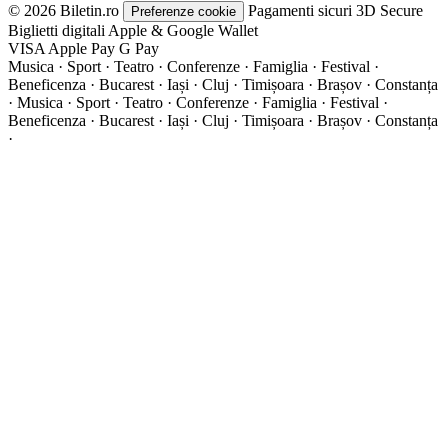
© 2026 Biletin.ro
Pagamenti sicuri
3D Secure
Preferenze cookie
Biglietti digitali
Apple & Google Wallet
VISA
Apple Pay
G
Pay
Musica · Sport · Teatro · Conferenze · Famiglia · Festival ·
Beneficenza · Bucarest · Iași · Cluj · Timișoara · Brașov · Constanța
·
Musica · Sport · Teatro · Conferenze · Famiglia · Festival ·
Beneficenza · Bucarest · Iași · Cluj · Timișoara · Brașov · Constanța
·