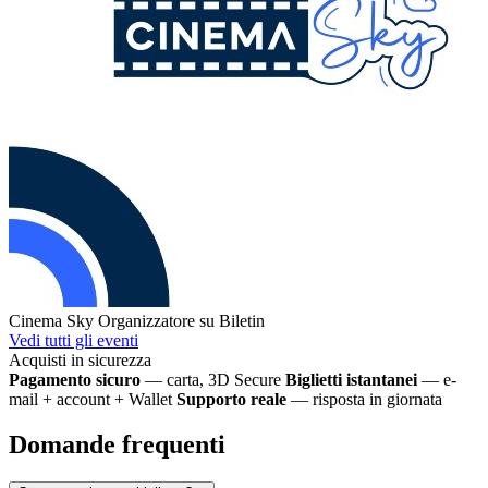
Cinema Sky
Organizzatore su Biletin
Vedi tutti gli eventi
Acquisti in sicurezza
Pagamento sicuro
— carta, 3D Secure
Biglietti istantanei
— e-
mail + account + Wallet
Supporto reale
— risposta in giornata
Domande frequenti