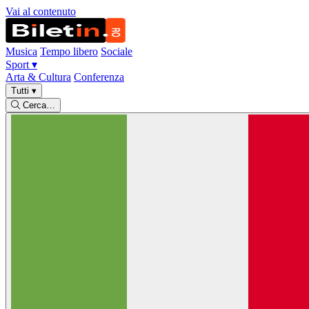
Vai al contenuto
Musica
Tempo libero
Sociale
Sport
▾
Arta & Cultura
Conferenza
Tutti
▾
Cerca…