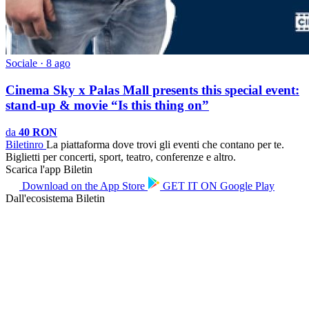
Sociale · 8 ago
Cinema Sky x Palas Mall presents this special event:
stand-up & movie “Is this thing on”
da
40 RON
Biletin
ro
La piattaforma dove trovi gli eventi che contano per te.
Biglietti per concerti, sport, teatro, conferenze e altro.
Scarica l'app Biletin
Download on the
App Store
GET IT ON
Google Play
Dall'ecosistema Biletin