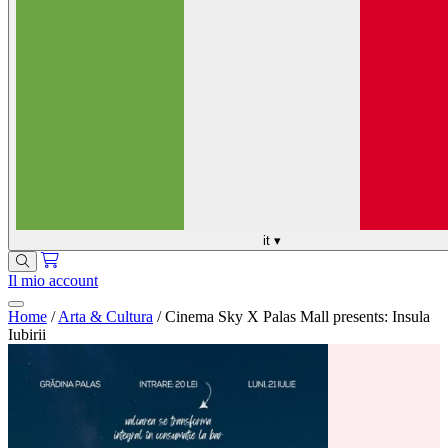
it
▾
Il mio account
Home
/
Arta & Cultura
/
Cinema Sky X Palas Mall presents: Insula
Iubirii