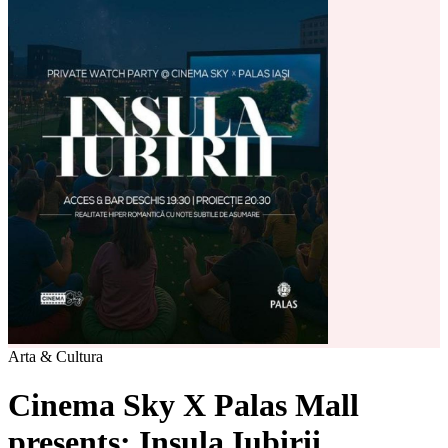
Arta & Cultura
Cinema Sky X Palas Mall
presents: Insula Iubirii