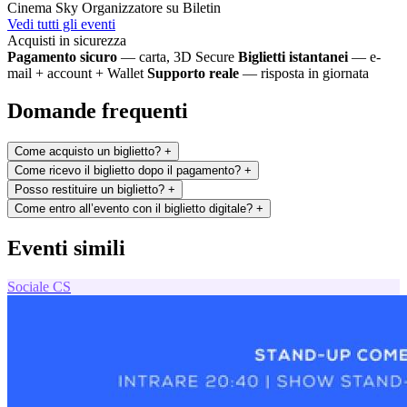
Cinema Sky
Organizzatore su Biletin
Vedi tutti gli eventi
Acquisti in sicurezza
Pagamento sicuro
— carta, 3D Secure
Biglietti istantanei
— e-
mail + account + Wallet
Supporto reale
— risposta in giornata
Domande frequenti
Come acquisto un biglietto?
+
Come ricevo il biglietto dopo il pagamento?
+
Posso restituire un biglietto?
+
Come entro all’evento con il biglietto digitale?
+
Eventi simili
Sociale
CS