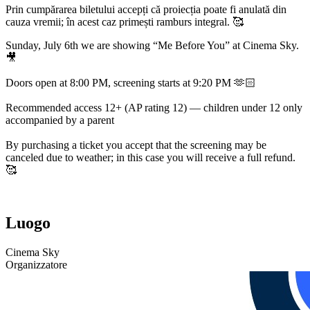
Prin cumpărarea biletului accepți că proiecția poate fi anulată din
cauza vremii; în acest caz primești ramburs integral. 🥰
Sunday, July 6th we are showing “Me Before You” at Cinema Sky.
🎥
Doors open at 8:00 PM, screening starts at 9:20 PM 🫶🏻
Recommended access 12+ (AP rating 12) — children under 12 only
accompanied by a parent
By purchasing a ticket you accept that the screening may be
canceled due to weather; in this case you will receive a full refund.
🥰
Luogo
Cinema Sky
Organizzatore