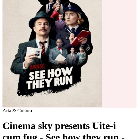
Arta & Cultura
Cinema sky presents Uite-i
cum fug - See how they run -