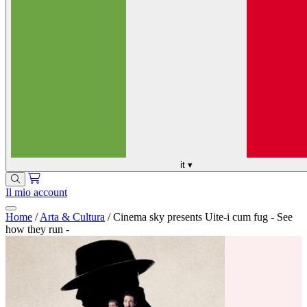
it
▾
Il mio account
Home
/
Arta & Cultura
/
Cinema sky presents Uite-i cum fug - See
how they run -