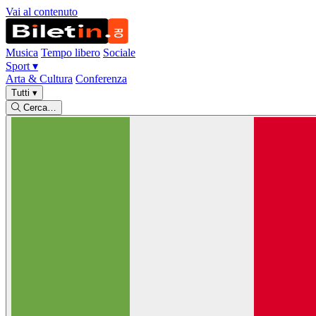
Vai al contenuto
Musica
Tempo libero
Sociale
Sport
▾
Arta & Cultura
Conferenza
Tutti
▾
Cerca…