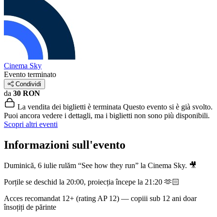
Cinema Sky
Evento terminato
Condividi
da
30 RON
La vendita dei biglietti è terminata
Questo evento si è già svolto.
Puoi ancora vedere i dettagli, ma i biglietti non sono più disponibili.
Scopri altri eventi
Informazioni sull'evento
Duminică, 6 iulie rulăm “See how they run” la Cinema Sky. 🎥
Porțile se deschid la 20:00, proiecția începe la 21:20 🫶🏻
Acces recomandat 12+ (rating AP 12) — copiii sub 12 ani doar
însoțiți de părinte