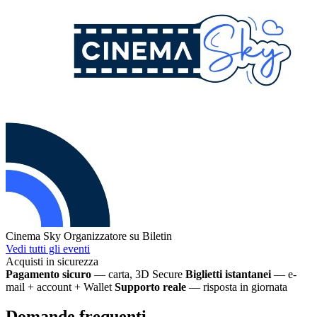
Cinema Sky
Organizzatore su Biletin
Vedi tutti gli eventi
Acquisti in sicurezza
Pagamento sicuro
— carta, 3D Secure
Biglietti istantanei
— e-
mail + account + Wallet
Supporto reale
— risposta in giornata
Domande frequenti