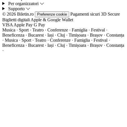
Per organizzatori
Supporto
© 2026 Biletin.ro
Pagamenti sicuri
3D Secure
Preferenze cookie
Biglietti digitali
Apple & Google Wallet
VISA
Apple Pay
G
Pay
Musica · Sport · Teatro · Conferenze · Famiglia · Festival ·
Beneficenza · Bucarest · Iași · Cluj · Timișoara · Brașov · Constanța
·
Musica · Sport · Teatro · Conferenze · Famiglia · Festival ·
Beneficenza · Bucarest · Iași · Cluj · Timișoara · Brașov · Constanța
·