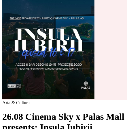
Arta & Cultura
26.08 Cinema Sky x Palas Mall
presents: Insula Iubirii