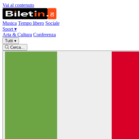
Vai al contenuto
Musica
Tempo libero
Sociale
Sport
▾
Arta & Cultura
Conferenza
Tutti
▾
Cerca…