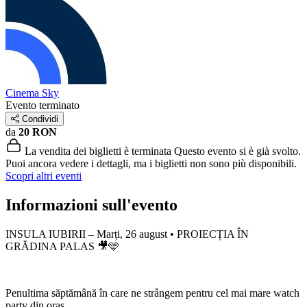
Cinema Sky
Evento terminato
Condividi
da
20 RON
La vendita dei biglietti è terminata
Questo evento si è già svolto.
Puoi ancora vedere i dettagli, ma i biglietti non sono più disponibili.
Scopri altri eventi
Informazioni sull'evento
INSULA IUBIRII – Marți, 26 august • PROIECȚIA ÎN
GRĂDINA PALAS 🎥🩵
Penultima săptămână în care ne strângem pentru cel mai mare watch
party din oraș.