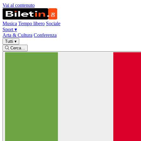
Vai al contenuto
Musica
Tempo libero
Sociale
Sport
▾
Arta & Cultura
Conferenza
Tutti
▾
Cerca…