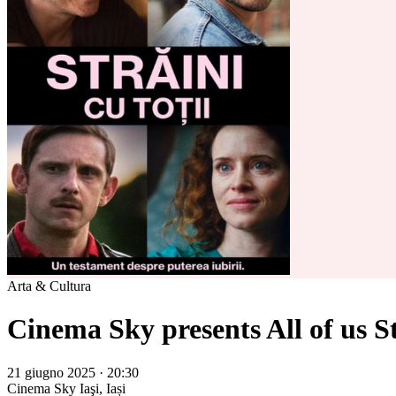
Arta & Cultura
Cinema Sky presents All of us S
21 giugno 2025 · 20:30
Cinema Sky
Iaşi, Iași