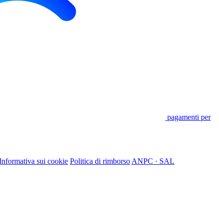
pagamenti per
Informativa sui cookie
Politica di rimborso
ANPC · SAL