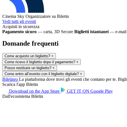
Cinema Sky
Organizzatore su Biletin
Vedi tutti gli eventi
Acquisti in sicurezza
Pagamento sicuro
— carta, 3D Secure
Biglietti istantanei
— e-mail 
Domande frequenti
Come acquisto un biglietto?
+
Come ricevo il biglietto dopo il pagamento?
+
Posso restituire un biglietto?
+
Come entro all’evento con il biglietto digitale?
+
Biletin
ro
La piattaforma dove trovi gli eventi che contano per te. Bigliet
Scarica l'app Biletin
Download on the
App Store
GET IT ON
Google Play
Dall'ecosistema Biletin