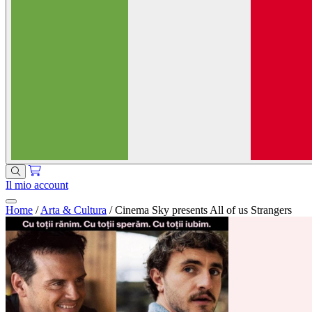
Il mio account
Home
/
Arta & Cultura
/
Cinema Sky presents All of us Strangers