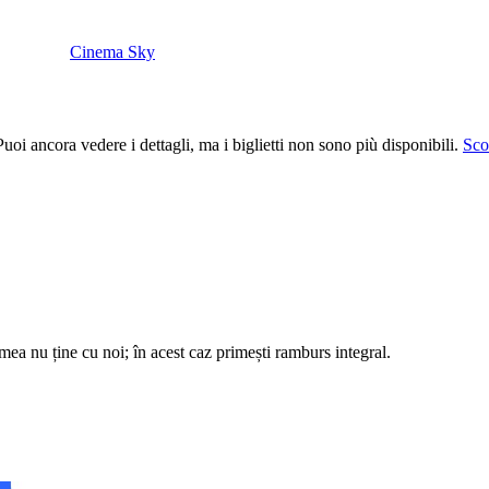
Cinema Sky
uoi ancora vedere i dettagli, ma i biglietti non sono più disponibili.
Scop
remea nu ține cu noi; în acest caz primești ramburs integral.