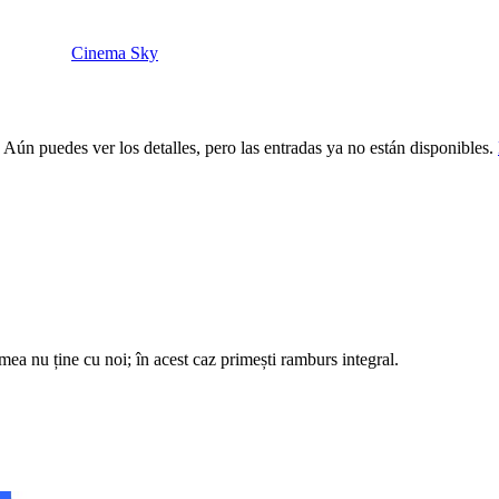
Cinema Sky
 Aún puedes ver los detalles, pero las entradas ya no están disponibles.
remea nu ține cu noi; în acest caz primești ramburs integral.