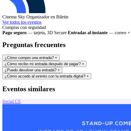
Cinema Sky
Organizador en Biletin
Ver todos los eventos
Compras con seguridad
Pago seguro
— tarjeta, 3D Secure
Entradas al instante
— correo + 
Preguntas frecuentes
¿Cómo compro una entrada?
+
¿Cómo recibo mi entrada después de pagar?
+
¿Puedo devolver una entrada?
+
¿Cómo accedo al evento con la entrada digital?
+
Eventos similares
Social
CS