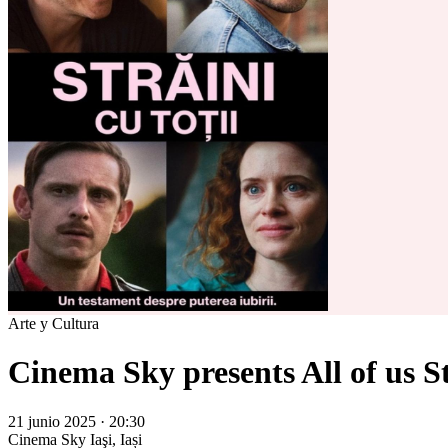
Arte y Cultura
Cinema Sky presents All of us S
21 junio 2025 · 20:30
Cinema Sky
Iaşi, Iași