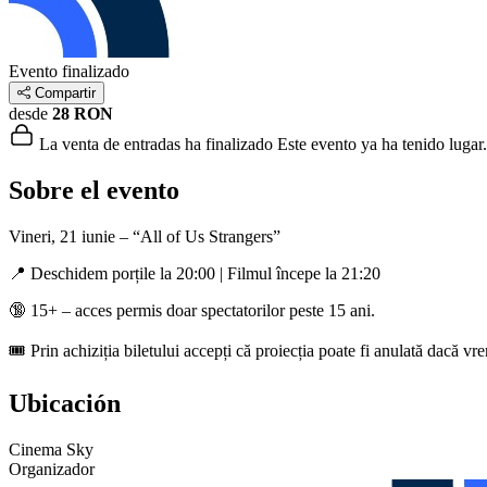
Evento finalizado
Compartir
desde
28 RON
La venta de entradas ha finalizado
Este evento ya ha tenido lugar.
Sobre el evento
Vineri, 21 iunie – “All of Us Strangers”
📍 Deschidem porțile la 20:00 | Filmul începe la 21:20
🔞 15+ – acces permis doar spectatorilor peste 15 ani.
🎟️ Prin achiziția biletului accepți că proiecția poate fi anulată dacă v
Ubicación
Cinema Sky
Organizador