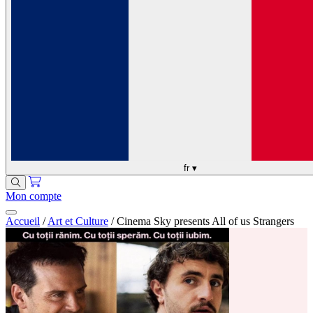
fr
▾
Mon compte
Accueil
/
Art et Culture
/
Cinema Sky presents All of us Strangers