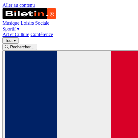
Aller au contenu
Musique
Loisirs
Sociale
Sportif
▾
Art et Culture
Conférence
Tout
▾
Rechercher…