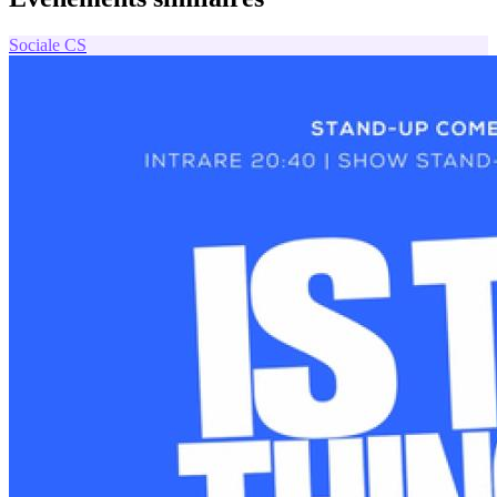
Sociale
CS