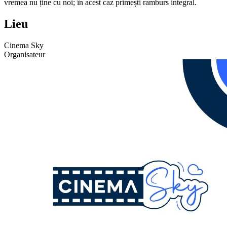
vremea nu ține cu noi; în acest caz primești ramburs integral.
Lieu
Cinema Sky
Organisateur