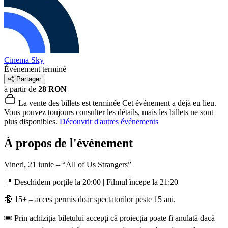
Cinema Sky
Événement terminé
Partager
à partir de
28 RON
La vente des billets est terminée
Cet événement a déjà eu lieu.
Vous pouvez toujours consulter les détails, mais les billets ne sont
plus disponibles.
Découvrir d'autres événements
À propos de l'événement
Vineri, 21 iunie – “All of Us Strangers”
📍 Deschidem porțile la 20:00 | Filmul începe la 21:20
🔞 15+ – acces permis doar spectatorilor peste 15 ani.
🎟️ Prin achiziția biletului accepți că proiecția poate fi anulată dacă