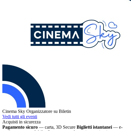
Cinema Sky
Organizzatore su Biletin
Vedi tutti gli eventi
Acquisti in sicurezza
Pagamento sicuro
— carta, 3D Secure
Biglietti istantanei
— e-