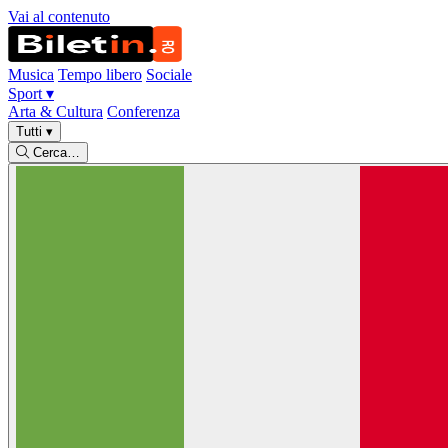
Vai al contenuto
Musica
Tempo libero
Sociale
Sport
▾
Arta & Cultura
Conferenza
Tutti
▾
Cerca…