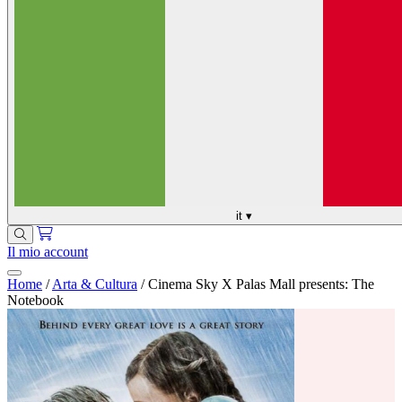
it
▾
Il mio account
Home
/
Arta & Cultura
/
Cinema Sky X Palas Mall presents: The
Notebook