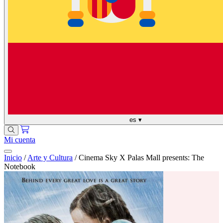
es
▾
Mi cuenta
Inicio
/
Arte y Cultura
/
Cinema Sky X Palas Mall presents: The
Notebook