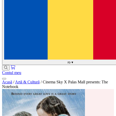
ro
▾
Contul meu
Acasă
/
Artă & Cultură
/
Cinema Sky X Palas Mall presents: The
Notebook