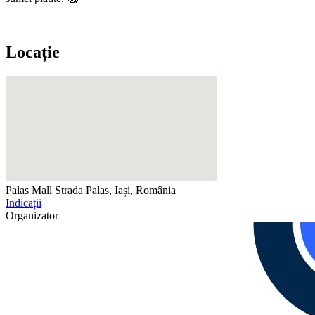
Locație
Palas Mall
Strada Palas, Iași, România
Indicații
Organizator