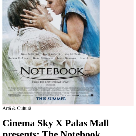
Artă & Cultură
Cinema Sky X Palas Mall
presents: The Notebook