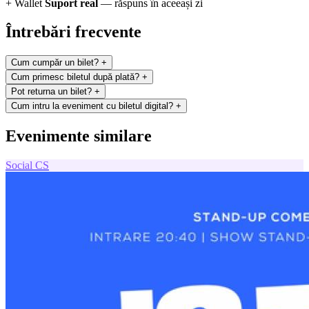
+ Wallet
Suport real
— răspuns în aceeași zi
Întrebări frecvente
Cum cumpăr un bilet?
+
Cum primesc biletul după plată?
+
Pot returna un bilet?
+
Cum intru la eveniment cu biletul digital?
+
Evenimente similare
Social
CS