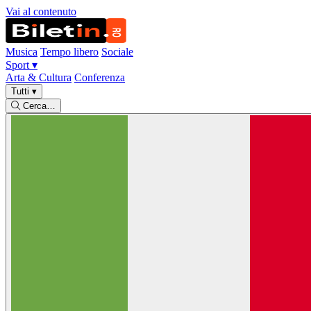
Vai al contenuto
Musica
Tempo libero
Sociale
Sport
▾
Arta & Cultura
Conferenza
Tutti
▾
Cerca…