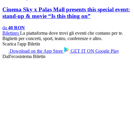
Cinema Sky x Palas Mall presents this special event:
stand-up & movie “Is this thing on”
da
40 RON
Biletin
ro
La piattaforma dove trovi gli eventi che contano per te.
Biglietti per concerti, sport, teatro, conferenze e altro.
Scarica l'app Biletin
Download on the
App Store
GET IT ON
Google Play
Dall'ecosistema Biletin