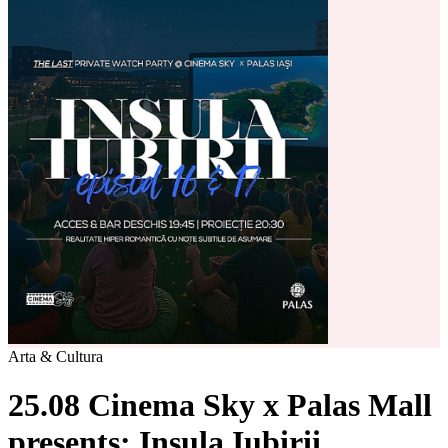
Arta & Cultura
25.08 Cinema Sky x Palas Mall
presents: Insula Iubirii