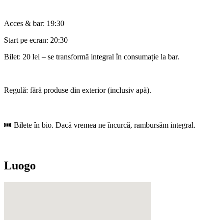
Acces & bar: 19:30
Start pe ecran: 20:30
Bilet: 20 lei – se transformă integral în consumație la bar.
Regulă: fără produse din exterior (inclusiv apă).
🎟️ Bilete în bio. Dacă vremea ne încurcă, rambursăm integral.
Luogo