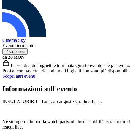
Cinema Sky
Evento terminato
Condividi
da
20 RON
La vendita dei biglietti è terminata
Questo evento si è già svolto.
Puoi ancora vedere i dettagli, ma i biglietti non sono più disponibili.
Scopri altri eventi
Informazioni sull'evento
INSULA IUBIRII – Luni, 25 august • Grădina Palas
Ne strângem din nou la watch party-ul „Insula Iubirii”: ecran mare și
reacții live.