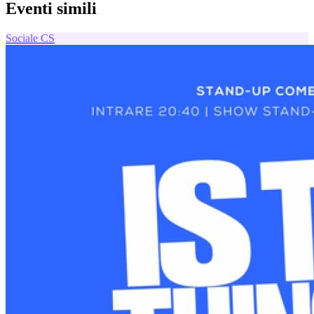
Eventi simili
Sociale
CS