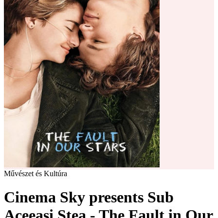
Művészet és Kultúra
Cinema Sky presents Sub
Aceeași Stea - The Fault in Our