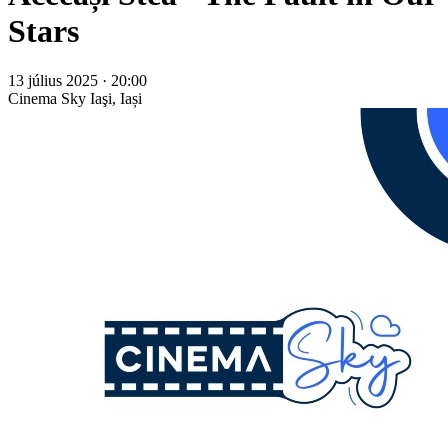
Stars
13 július 2025 · 20:00
Cinema Sky
Iaşi, Iași