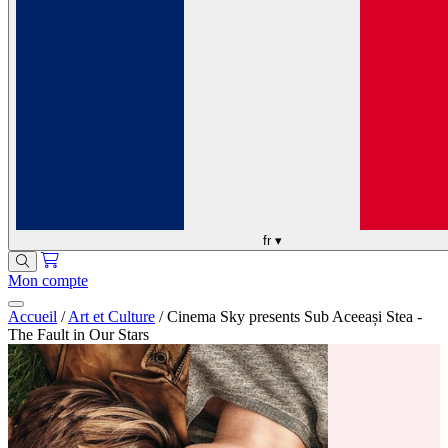
fr
▾
Mon compte
Accueil
/
Art et Culture
/
Cinema Sky presents Sub Aceeași Stea -
The Fault in Our Stars