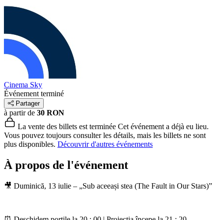
Cinema Sky
Événement terminé
Partager
à partir de
30 RON
La vente des billets est terminée
Cet événement a déjà eu lieu.
Vous pouvez toujours consulter les détails, mais les billets ne sont
plus disponibles.
Découvrir d'autres événements
À propos de l'événement
🎥 Duminică, 13 iulie – „Sub aceeași stea (The Fault in Our Stars)”
⏰ Deschidem porțile la 20 : 00 | Proiecția începe la 21 : 20