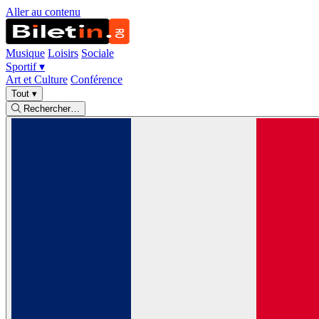
Aller au contenu
Musique
Loisirs
Sociale
Sportif
▾
Art et Culture
Conférence
Tout
▾
Rechercher…