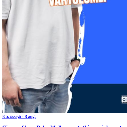
Közösségi · 8 aug.