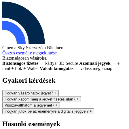
Cinema Sky
Szervező a Biletinen
Összes esemény megtekintése
Biztonságosan vásárolsz
Biztonságos fizetés
— kártya, 3D Secure
Azonnali jegyek
— e-
mail + fiók + Wallet
Valódi támogatás
— válasz még aznap
Gyakori kérdések
Hogyan vásárolhatok jegyet?
+
Hogyan kapom meg a jegyet fizetés után?
+
Visszaválthatom a jegyemet?
+
Hogyan jutok be az eseményre a digitális jeggyel?
+
Hasonló események