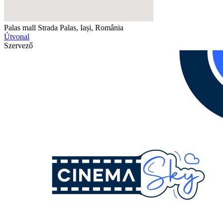
Palas mall
Strada Palas, Iași, România
Útvonal
Szervező