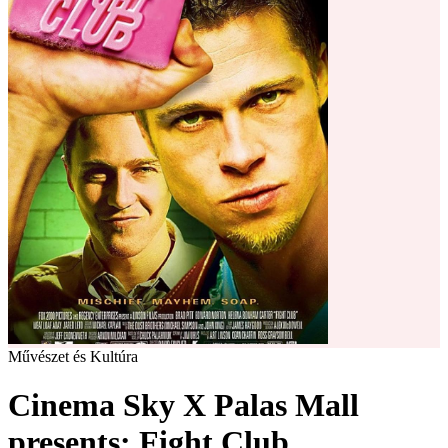
Művészet és Kultúra
Cinema Sky X Palas Mall
presents: Fight Club