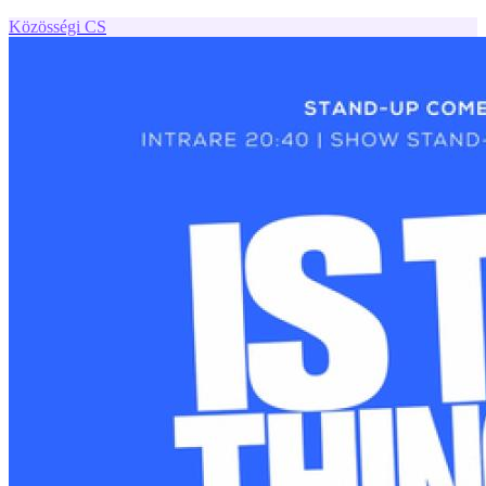
Közösségi
CS