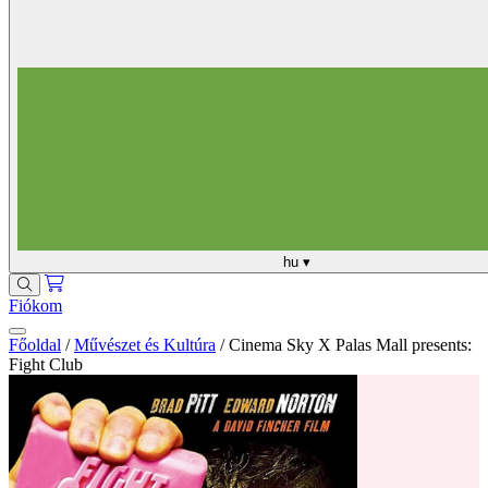
hu
▾
Fiókom
Főoldal
/
Művészet és Kultúra
/
Cinema Sky X Palas Mall presents:
Fight Club