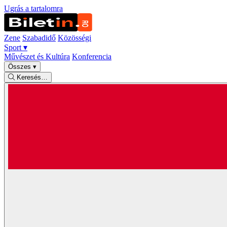
Ugrás a tartalomra
Zene
Szabadidő
Közösségi
Sport
▾
Művészet és Kultúra
Konferencia
Összes
▾
Keresés…