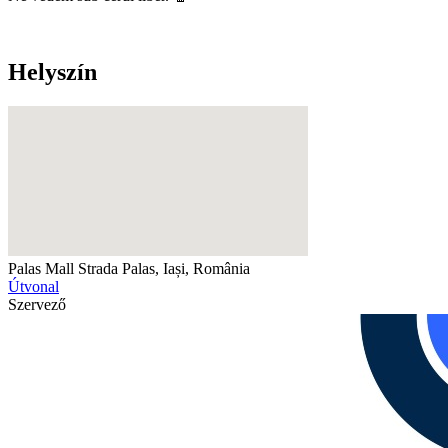
Helyszín
Palas Mall
Strada Palas, Iași, România
Útvonal
Szervező