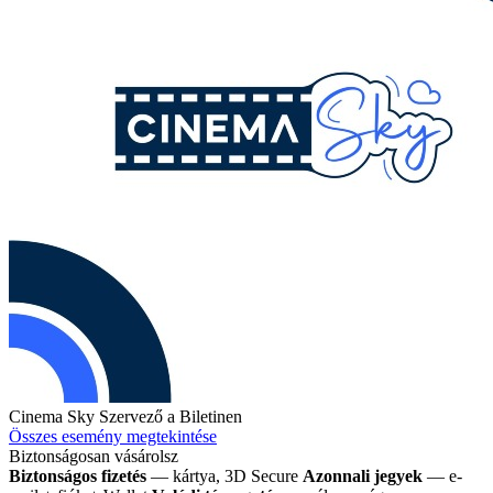
Cinema Sky
Szervező a Biletinen
Összes esemény megtekintése
Biztonságosan vásárolsz
Biztonságos fizetés
— kártya, 3D Secure
Azonnali jegyek
— e-