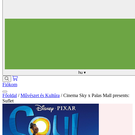
hu
▾
Fiókom
Főoldal
/
Művészet és Kultúra
/
Cinema Sky x Palas Mall presents:
Suflet