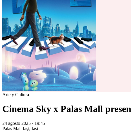
Arte y Cultura
Cinema Sky x Palas Mall present
24 agosto 2025 · 19:45
Palas Mall
Iaşi, Iași