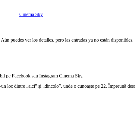
Cinema Sky
 Aún puedes ver los detalles, pero las entradas ya no están disponibles.
ealabil pe Facebook sau Instagram Cinema Sky.
r-un loc dintre „aici” și „dincolo”, unde o cunoaște pe 22. Împreună desc