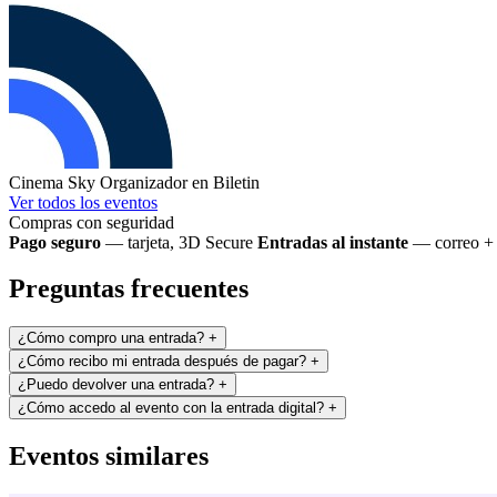
Cinema Sky
Organizador en Biletin
Ver todos los eventos
Compras con seguridad
Pago seguro
— tarjeta, 3D Secure
Entradas al instante
— correo + 
Preguntas frecuentes
¿Cómo compro una entrada?
+
¿Cómo recibo mi entrada después de pagar?
+
¿Puedo devolver una entrada?
+
¿Cómo accedo al evento con la entrada digital?
+
Eventos similares