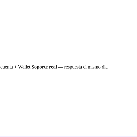
cuenta + Wallet
Soporte real
— respuesta el mismo día