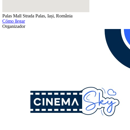
Palas Mall
Strada Palas, Iași, România
Cómo llegar
Organizador