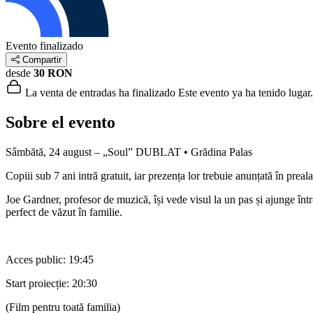
Evento finalizado
Compartir
desde
30 RON
La venta de entradas ha finalizado
Este evento ya ha tenido lugar.
Sobre el evento
Sâmbătă, 24 august – „Soul” DUBLAT • Grădina Palas
Copiii sub 7 ani intră gratuit, iar prezența lor trebuie anunțată în pr
Joe Gardner, profesor de muzică, își vede visul la un pas și ajunge înt
perfect de văzut în familie.
Acces public: 19:45
Start proiecție: 20:30
(Film pentru toată familia)