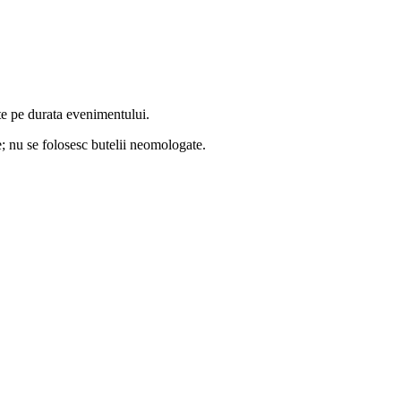
te pe durata evenimentului.
ile; nu se folosesc butelii neomologate.