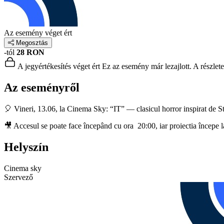
Az esemény véget ért
Megosztás
-tól
28 RON
A jegyértékesítés véget ért
Ez az esemény már lezajlott. A részlet
Az eseményről
🎈 Vineri, 13.06, la Cinema Sky: “IT” — clasicul horror inspirat de 
🎥 Accesul se poate face începând cu ora 20:00, iar proiectia începe 
Helyszín
Cinema sky
Szervező