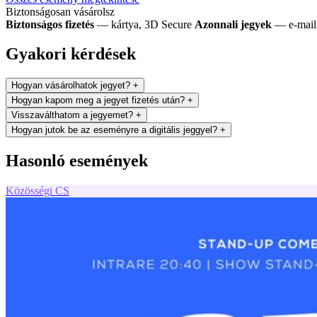
Biztonságosan vásárolsz
Biztonságos fizetés
— kártya, 3D Secure
Azonnali jegyek
— e-mail 
Gyakori kérdések
Hogyan vásárolhatok jegyet?
+
Hogyan kapom meg a jegyet fizetés után?
+
Visszaválthatom a jegyemet?
+
Hogyan jutok be az eseményre a digitális jeggyel?
+
Hasonló események
Közösségi
CS