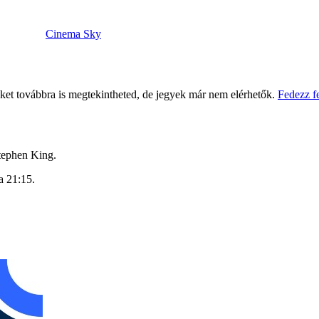
Cinema Sky
eket továbbra is megtekintheted, de jegyek már nem elérhetők.
Fedezz f
Stephen King.
la 21:15.