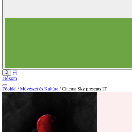
Fiókom
Főoldal
/
Művészet és Kultúra
/
Cinema Sky presents IT