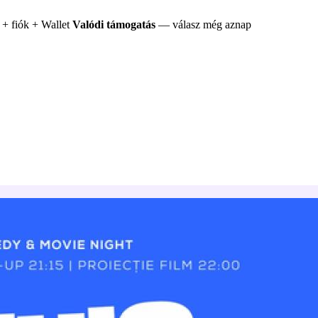
+ fiók + Wallet
Valódi támogatás
— válasz még aznap