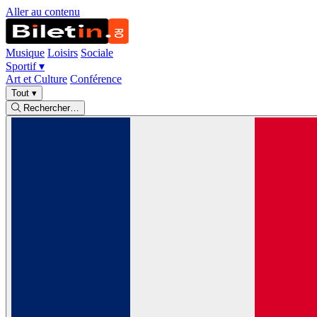
Aller au contenu
Musique
Loisirs
Sociale
Sportif
▾
Art et Culture
Conférence
Tout
▾
Rechercher…