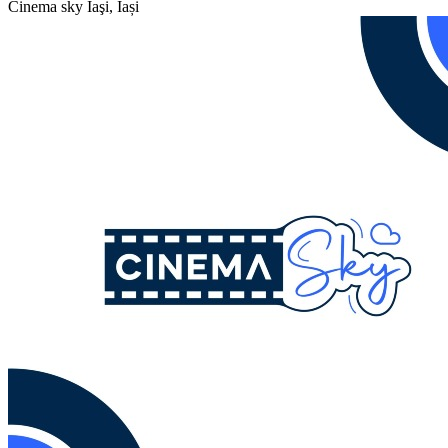
Cinema sky
Iaşi, Iași