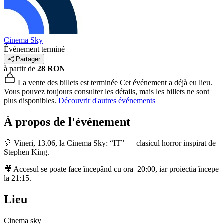
Cinema Sky
Événement terminé
Partager
à partir de
28 RON
La vente des billets est terminée
Cet événement a déjà eu lieu.
Vous pouvez toujours consulter les détails, mais les billets ne sont
plus disponibles.
Découvrir d'autres événements
À propos de l'événement
🎈 Vineri, 13.06, la Cinema Sky: “IT” — clasicul horror inspirat de
Stephen King.
🎥 Accesul se poate face începând cu ora 20:00, iar proiectia începe
la 21:15.
Lieu
Cinema sky