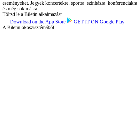
eseményeket. Jegyek koncertekre, sportra, színházra, konferenciákra
és még sok másra.
Töltsd le a Biletin alkalmazást
Download on the
App Store
GET IT ON
Google Play
A Biletin ökoszisztémából