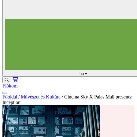
hu
▾
Fiókom
Főoldal
/
Művészet és Kultúra
/
Cinema Sky X Palas Mall presents:
Inception