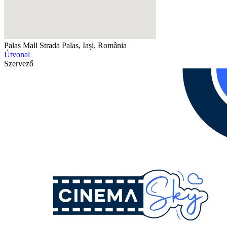
Palas Mall
Strada Palas, Iași, România
Útvonal
Szervező