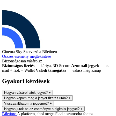
Cinema Sky
Szervező a Biletinen
Összes esemény megtekintése
Biztonságosan vásárolsz
Biztonságos fizetés
— kártya, 3D Secure
Azonnali jegyek
— e-
mail + fiók + Wallet
Valódi támogatás
— válasz még aznap
Gyakori kérdések
Hogyan vásárolhatok jegyet?
+
Hogyan kapom meg a jegyet fizetés után?
+
Visszaválthatom a jegyemet?
+
Hogyan jutok be az eseményre a digitális jeggyel?
+
Biletin
ro
A platform, ahol megtalálod a számodra fontos