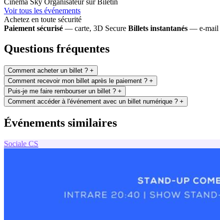
Cinema Sky
Organisateur sur Biletin
Voir tous les événements
Achetez en toute sécurité
Paiement sécurisé
— carte, 3D Secure
Billets instantanés
— e-mail 
Questions fréquentes
Comment acheter un billet ?
+
Comment recevoir mon billet après le paiement ?
+
Puis-je me faire rembourser un billet ?
+
Comment accéder à l'événement avec un billet numérique ?
+
Événements similaires
Sociale
CS