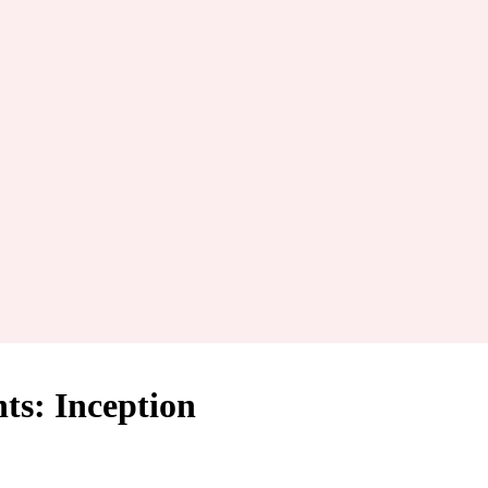
ts: Inception