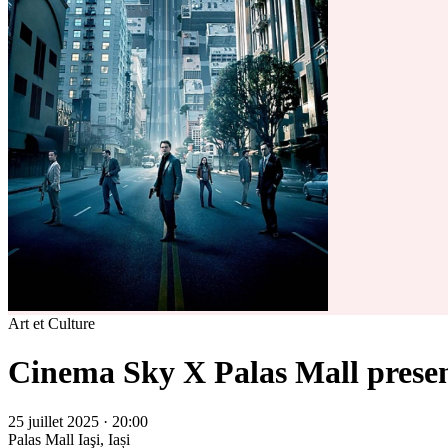
Art et Culture
Cinema Sky X Palas Mall presen
25 juillet 2025 · 20:00
Palas Mall
Iaşi, Iași