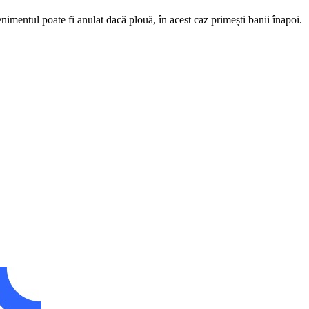
nimentul poate fi anulat dacă plouă, în acest caz primești banii înapoi.