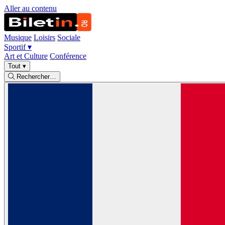
Aller au contenu
Musique
Loisirs
Sociale
Sportif
▾
Art et Culture
Conférence
Tout
▾
Rechercher…