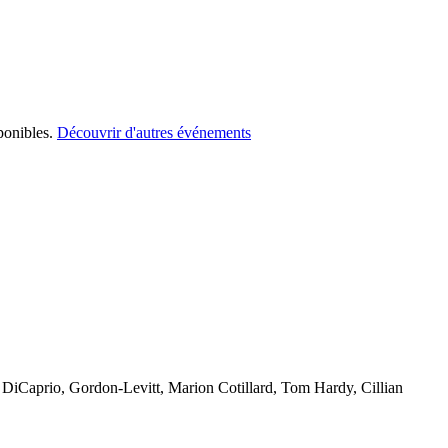
ponibles.
Découvrir d'autres événements
ează. DiCaprio, Gordon-Levitt, Marion Cotillard, Tom Hardy, Cillian