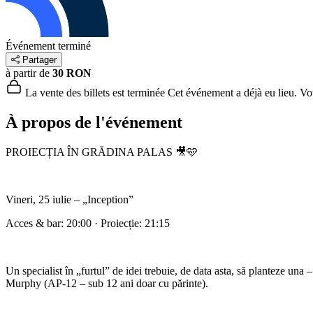
Événement terminé
Partager
à partir de
30 RON
La vente des billets est terminée
Cet événement a déjà eu lieu. Vous
À propos de l'événement
PROIECȚIA ÎN GRĂDINA PALAS 🎥🩵
Vineri, 25 iulie – „Inception”
Acces & bar: 20:00 · Proiecție: 21:15
Un specialist în „furtul” de idei trebuie, de data asta, să planteze una
Murphy (AP-12 – sub 12 ani doar cu părinte).