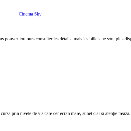
Cinema Sky
 pouvez toujours consulter les détails, mais les billets ne sont plus dis
 – cursă prin nivele de vis care cer ecran mare, sunet clar și atenție tr