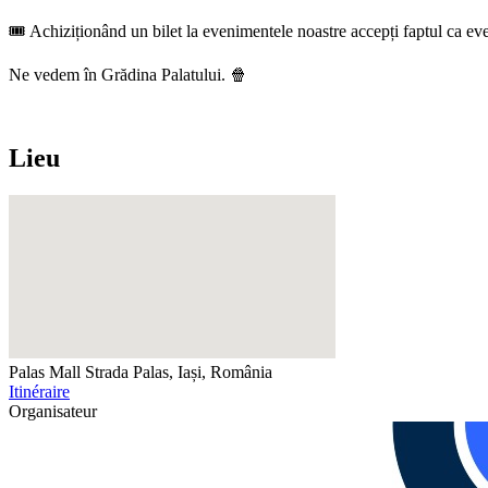
🎟️ Achiziționând un bilet la evenimentele noastre accepți faptul ca eve
Ne vedem în Grădina Palatului. 🍿
Lieu
Palas Mall
Strada Palas, Iași, România
Itinéraire
Organisateur