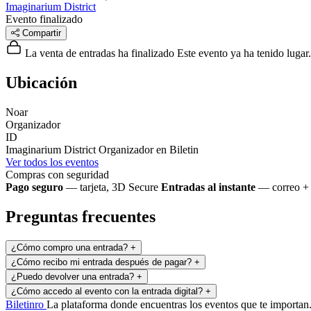
Imaginarium District
Evento finalizado
Compartir
La venta de entradas ha finalizado
Este evento ya ha tenido lugar.
Ubicación
Noar
Organizador
ID
Imaginarium District
Organizador en Biletin
Ver todos los eventos
Compras con seguridad
Pago seguro
— tarjeta, 3D Secure
Entradas al instante
— correo + 
Preguntas frecuentes
¿Cómo compro una entrada?
+
¿Cómo recibo mi entrada después de pagar?
+
¿Puedo devolver una entrada?
+
¿Cómo accedo al evento con la entrada digital?
+
Biletin
ro
La plataforma donde encuentras los eventos que te importan. 