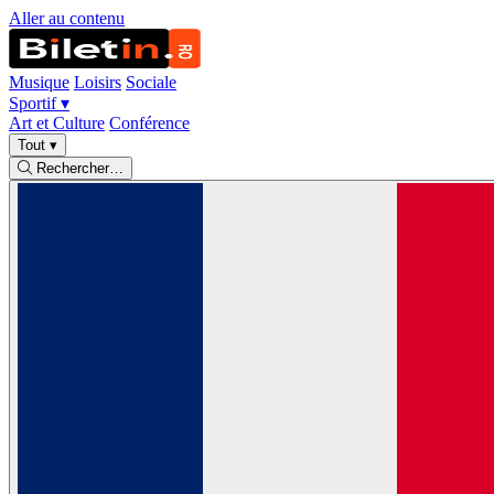
Aller au contenu
Musique
Loisirs
Sociale
Sportif
▾
Art et Culture
Conférence
Tout
▾
Rechercher…