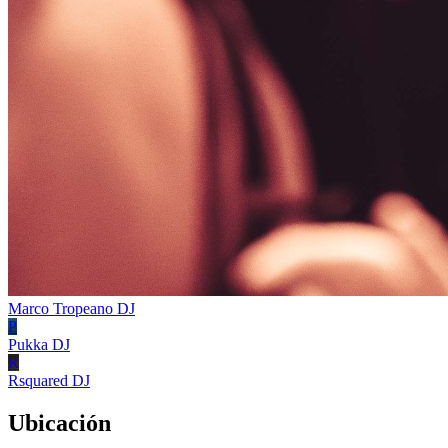
Marco Tropeano
DJ
P
Pukka
DJ
R
Rsquared
DJ
Ubicación