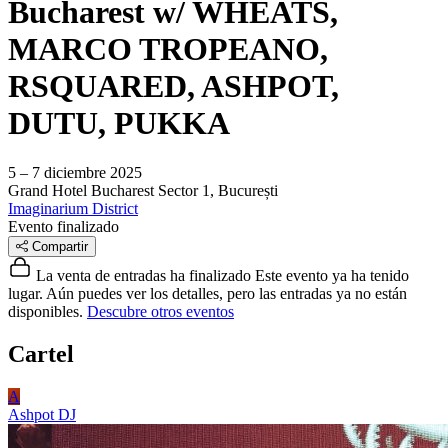
Bucharest w/ WHEATS,
MARCO TROPEANO,
RSQUARED, ASHPOT,
DUTU, PUKKA
5 – 7 diciembre 2025
Grand Hotel Bucharest
Sector 1, București
Imaginarium District
Evento finalizado
Compartir
La venta de entradas ha finalizado
Este evento ya ha tenido
lugar. Aún puedes ver los detalles, pero las entradas ya no están
disponibles.
Descubre otros eventos
Cartel
A
Ashpot
DJ