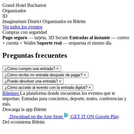
Grand Hotel Bucharest
Organizador
ID
Imaginarium District
Organizador en Biletin
Ver todos los eventos
Compras con seguridad
Pago seguro
— tarjeta, 3D Secure
Entradas al instante
— correo
+ cuenta + Wallet
Soporte real
— respuesta el mismo día
Preguntas frecuentes
¿Cómo compro una entrada?
+
¿Cómo recibo mi entrada después de pagar?
+
¿Puedo devolver una entrada?
+
¿Cómo accedo al evento con la entrada digital?
+
Biletin
ro
La plataforma donde encuentras los eventos que te
importan. Entradas para conciertos, deporte, teatro, conferencias y
más.
Descarga la app Biletin
Download on the
App Store
GET IT ON
Google Play
Del ecosistema Biletin