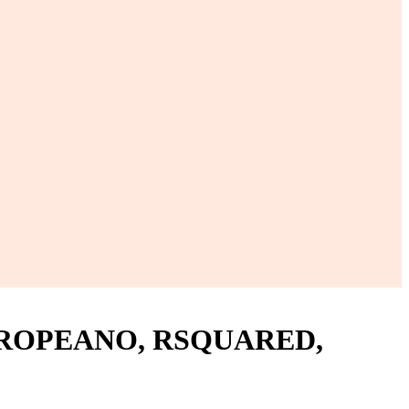
O TROPEANO, RSQUARED,