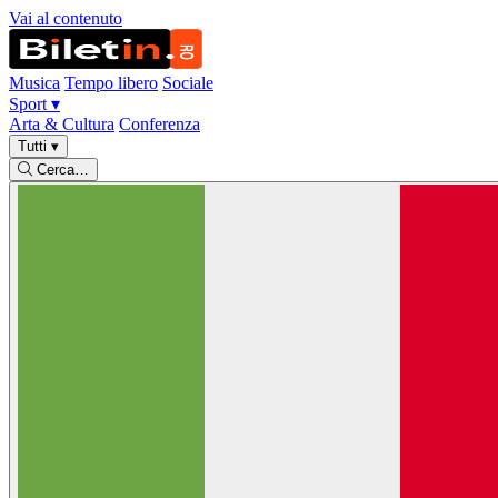
Vai al contenuto
Musica
Tempo libero
Sociale
Sport
▾
Arta & Cultura
Conferenza
Tutti
▾
Cerca…