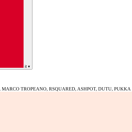
it
▾
WHEATS, MARCO TROPEANO, RSQUARED, ASHPOT, DUTU, PUKKA