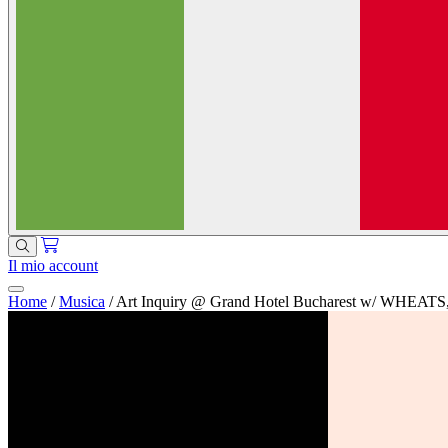
Il mio account
Home
/
Musica
/
Art Inquiry @ Grand Hotel Bucharest w/ 