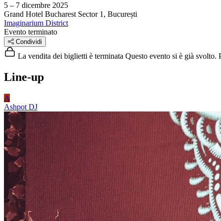
5 – 7 dicembre 2025
Grand Hotel Bucharest
Sector 1, București
Imaginarium District
Evento terminato
Condividi
La vendita dei biglietti è terminata
Questo evento si è già svolto. P
Line-up
A
Ashpot
DJ