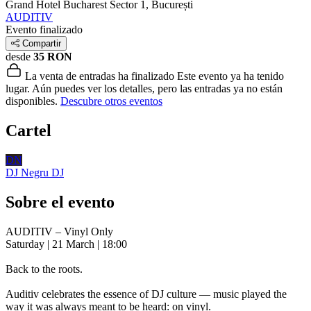
Grand Hotel Bucharest
Sector 1, București
AUDITIV
Evento finalizado
Compartir
desde
35 RON
La venta de entradas ha finalizado
Este evento ya ha tenido
lugar. Aún puedes ver los detalles, pero las entradas ya no están
disponibles.
Descubre otros eventos
Cartel
DN
DJ Negru
DJ
Sobre el evento
AUDITIV – Vinyl Only
Saturday | 21 March | 18:00
Back to the roots.
Auditiv celebrates the essence of DJ culture — music played the
way it was always meant to be heard: on vinyl.