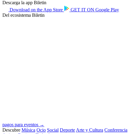
Descarga la app Biletin
Download on the
App Store
GET IT ON
Google Play
Del ecosistema Biletin
pagos para eventos →
Descubre
Música
Ocio
Social
Deporte
Arte y Cultura
Conferencia