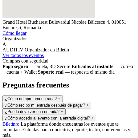
Grand Hotel Bucharest
Bulevardul Nicolae Bălcescu 4, 010051
București, Romania
Cómo llegar
Organizador
A
AUDITIV
Organizador en Biletin
Ver todos los eventos
Compras con seguridad
Pago seguro
— tarjeta, 3D Secure
Entradas al instante
— correo
+ cuenta + Wallet
Soporte real
— respuesta el mismo día
Preguntas frecuentes
¿Cómo compro una entrada?
+
¿Cómo recibo mi entrada después de pagar?
+
¿Puedo devolver una entrada?
+
¿Cómo accedo al evento con la entrada digital?
+
Biletin
ro
La plataforma donde encuentras los eventos que te
importan. Entradas para conciertos, deporte, teatro, conferencias y
más.