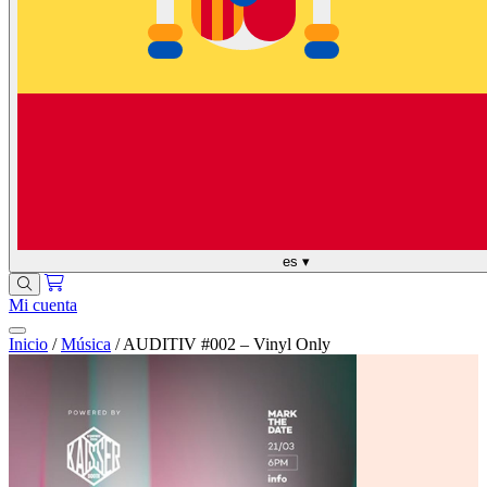
es
▾
Mi cuenta
Inicio
/
Música
/
AUDITIV #002 – Vinyl Only