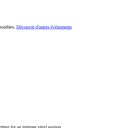
ponibles.
Découvrir d'autres événements
ting for an intimate vinyl session.