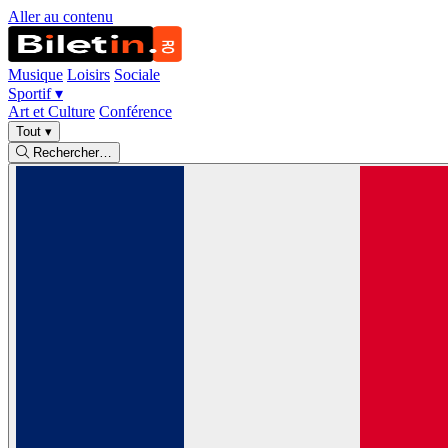
Aller au contenu
Musique
Loisirs
Sociale
Sportif
▾
Art et Culture
Conférence
Tout
▾
Rechercher…