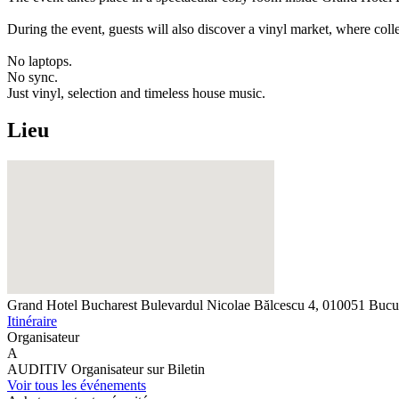
During the event, guests will also discover a vinyl market, where col
No laptops.
No sync.
Just vinyl, selection and timeless house music.
Lieu
Grand Hotel Bucharest
Bulevardul Nicolae Bălcescu 4, 010051 Bucu
Itinéraire
Organisateur
A
AUDITIV
Organisateur sur Biletin
Voir tous les événements