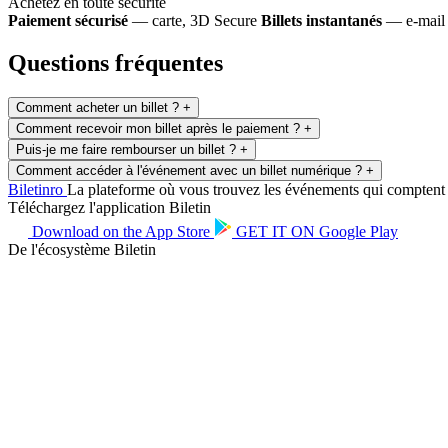
Achetez en toute sécurité
Paiement sécurisé
— carte, 3D Secure
Billets instantanés
— e-mail 
Questions fréquentes
Comment acheter un billet ?
+
Comment recevoir mon billet après le paiement ?
+
Puis-je me faire rembourser un billet ?
+
Comment accéder à l'événement avec un billet numérique ?
+
Biletin
ro
La plateforme où vous trouvez les événements qui comptent po
Téléchargez l'application Biletin
Download on the
App Store
GET IT ON
Google Play
De l'écosystème Biletin