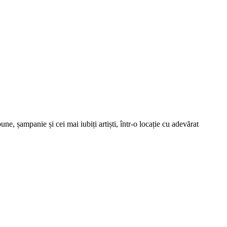
une, șampanie și cei mai iubiți artiști, într-o locație cu adevărat