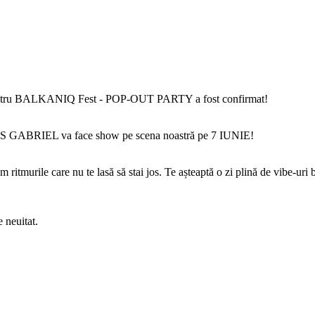
ALKANIQ Fest - POP-OUT PARTY a fost confirmat!
LUIS GABRIEL va face show pe scena noastră pe 7 IUNIE!
ritmurile care nu te lasă să stai jos. Te așteaptă o zi plină de vibe-uri b
e neuitat.