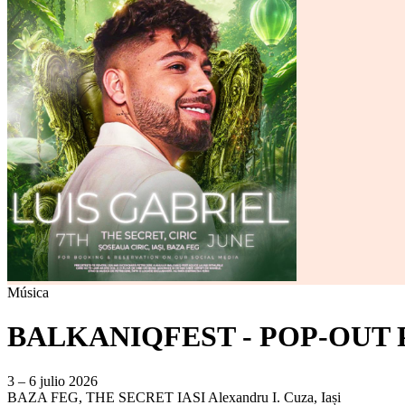
Música
BALKANIQFEST - POP-OUT 
3 – 6 julio 2026
BAZA FEG, THE SECRET IASI
Alexandru I. Cuza, Iași