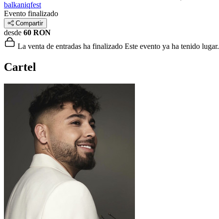
balkaniqfest
Evento finalizado
Compartir
desde
60 RON
La venta de entradas ha finalizado
Este evento ya ha tenido lugar.
Cartel